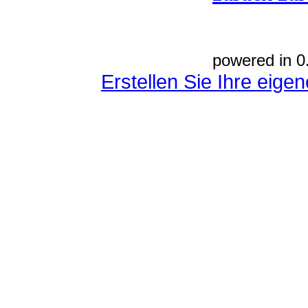
powered in 0
Erstellen Sie Ihre eig