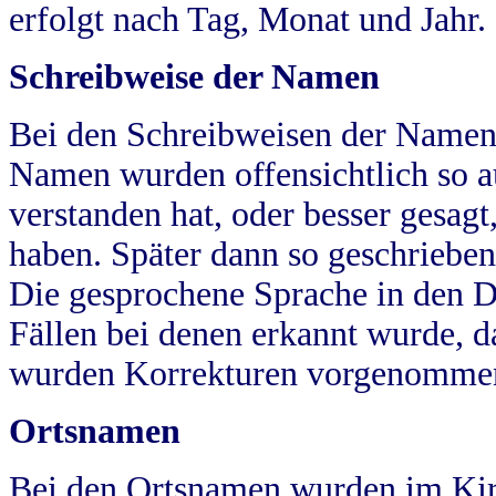
erfolgt nach Tag, Monat und Jahr.
Schreibweise der Namen
Bei den Schreibweisen der Namen
Namen wurden offensichtlich so a
verstanden hat, oder besser gesag
haben. Später dann so geschrieben
Die gesprochene Sprache in den Dö
Fällen bei denen erkannt wurde, da
wurden Korrekturen vorgenomme
Ortsnamen
Bei den Ortsnamen wurden im Kir