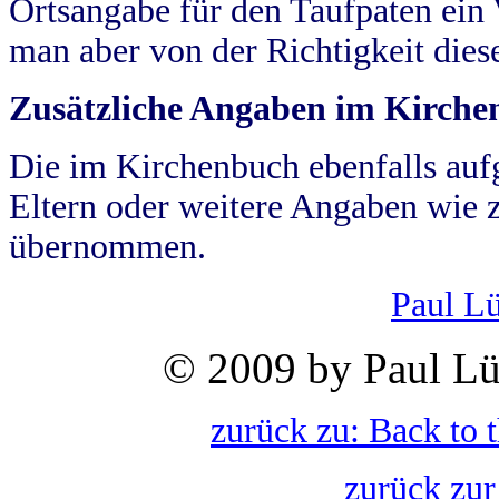
Ortsangabe für den Taufpaten ein
man aber von der Richtigkeit die
Zusätzliche Angaben im Kirch
Die im Kirchenbuch ebenfalls auf
Eltern oder weitere Angaben wie z
übernommen.
Paul L
© 2009 by Paul Lü
zurück zu: Back to 
zurück zur