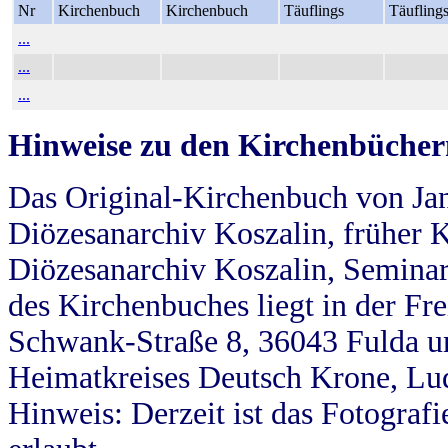
Nr
Kirchenbuch
Kirchenbuch
Täuflings
Täufling
...
...
...
Hinweise zu den Kirchenbücher
Das Original-Kirchenbuch von Jan
Diözesanarchiv Koszalin, früher Kö
Diözesanarchiv Koszalin, Seminar
des Kirchenbuches liegt in der Fr
Schwank-Straße 8, 36043 Fulda u
Heimatkreises Deutsch Krone, Lu
Hinweis: Derzeit ist das Fotograf