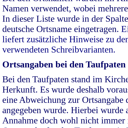
Namen verwendet, wobei mehrere
In dieser Liste wurde in der Spalt
deutsche Ortsname eingetragen.
E
liefert zusätzliche Hinweise zu 
verwendeten Schreibvarianten.
Ortsangaben bei den Taufpaten
Bei den Taufpaten stand im Kirch
Herkunft. Es wurde deshalb vorausg
eine Abweichung zur Ortsangabe d
angegeben wurde. Hierbei wurde all
Annahme doch wohl nicht immer ric