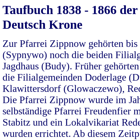
Taufbuch 1838 - 1866 der
Deutsch Krone
Zur Pfarrei Zippnow gehörten bi
(Sypnywo) noch die beiden Filial
Jagdhaus (Budy). Früher gehörten 
die Filialgemeinden Doderlage (D
Klawittersdorf (Glowaczewo), Red
Die Pfarrei Zippnow wurde im Jah
selbständige Pfarrei Freudenfier m
Stabitz und ein Lokalvikariat Red
wurden errichtet. Ab diesem Zeitp