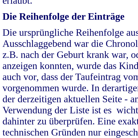
erlaubt.
Die Reihenfolge der Einträge
Die ursprüngliche Reihenfolge au
Ausschlaggebend war die Chronol
z.B. nach der Geburt krank war, od
anzeigen konnten, wurde das Kind
auch vor, dass der Taufeintrag vo
vorgenommen wurde. In derartigen
der derzeitigen aktuellen Seite -
Verwendung der Liste ist es wich
dahinter zu überprüfen. Eine exa
technischen Gründen nur eingesch