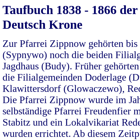
Taufbuch 1838 - 1866 der
Deutsch Krone
Zur Pfarrei Zippnow gehörten bi
(Sypnywo) noch die beiden Filial
Jagdhaus (Budy). Früher gehörten 
die Filialgemeinden Doderlage (D
Klawittersdorf (Glowaczewo), Red
Die Pfarrei Zippnow wurde im Jah
selbständige Pfarrei Freudenfier m
Stabitz und ein Lokalvikariat Red
wurden errichtet. Ab diesem Zeitp