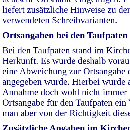
liefert zusätzliche Hinweise zu 
verwendeten Schreibvarianten.
Ortsangaben bei den Taufpaten
Bei den Taufpaten stand im Kirch
Herkunft. Es wurde deshalb vorausg
eine Abweichung zur Ortsangabe d
angegeben wurde. Hierbei wurde all
Annahme doch wohl nicht immer ric
Ortsangabe für den Taufpaten ein
man aber von der Richtigkeit die
Zusätzliche Angaben im Kirch