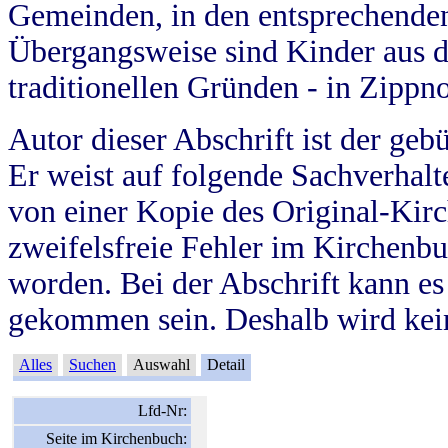
Gemeinden, in den entsprechende
Übergangsweise sind Kinder aus 
traditionellen Gründen - in Zippn
Autor dieser Abschrift ist der geb
Er weist auf folgende Sachverhalte
von einer Kopie des Original-Kirc
zweifelsfreie Fehler im Kirchenbuc
worden. Bei der Abschrift kann e
gekommen sein. Deshalb wird kein
Alles
Suchen
Auswahl
Detail
Lfd-Nr:
Seite im Kirchenbuch: