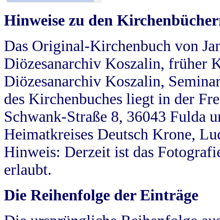
Hinweise zu den Kirchenbücher
Das Original-Kirchenbuch von Jan
Diözesanarchiv Koszalin, früher Kö
Diözesanarchiv Koszalin, Seminar
des Kirchenbuches liegt in der Fr
Schwank-Straße 8, 36043 Fulda u
Heimatkreises Deutsch Krone, Lu
Hinweis: Derzeit ist das Fotograf
erlaubt.
Die Reihenfolge der Einträge