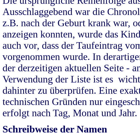
Die ursprüngliche Reihenfolge au
Ausschlaggebend war die Chronol
z.B. nach der Geburt krank war, od
anzeigen konnten, wurde das Kind
auch vor, dass der Taufeintrag vo
vorgenommen wurde. In derartigen
der derzeitigen aktuellen Seite -
Verwendung der Liste ist es wich
dahinter zu überprüfen. Eine exa
technischen Gründen nur eingesch
erfolgt nach Tag, Monat und Jahr.
Schreibweise der Namen