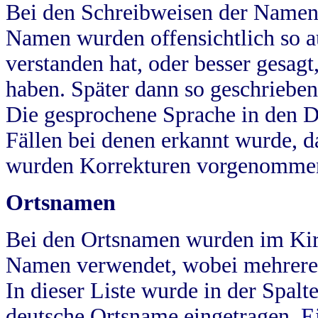
Bei den Schreibweisen der Namen
Namen wurden offensichtlich so a
verstanden hat, oder besser gesag
haben. Später dann so geschrieben
Die gesprochene Sprache in den Dö
Fällen bei denen erkannt wurde, da
wurden Korrekturen vorgenomme
Ortsnamen
Bei den Ortsnamen wurden im Kir
Namen verwendet, wobei mehrere
In dieser Liste wurde in der Spalt
deutsche Ortsname eingetragen.
E