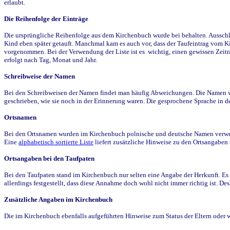
erlaubt.
Die Reihenfolge der Einträge
Die ursprüngliche Reihenfolge aus dem Kirchenbuch wurde bei behalten. Ausschla
Kind eben später getauft. Manchmal kam es auch vor, dass der Taufeintrag vom Ki
vorgenommen. Bei der Verwendung der Liste ist es wichtig, einen gewissen Zeit
erfolgt nach Tag, Monat und Jahr.
Schreibweise der Namen
Bei den Schreibweisen der Namen findet man häufig Abweichungen. Die Namen wur
geschrieben, wie sie noch in der Erinnerung waren. Die gesprochene Sprache in de
Ortsnamen
Bei den Ortsnamen wurden im Kirchenbuch polnische und deutsche Namen verwende
Eine
alphabetisch sortierte Liste
liefert zusätzliche Hinweise zu den Ortsangabe
Ortsangaben bei den Taufpaten
Bei den Taufpaten stand im Kirchenbuch nur selten eine Angabe der Herkunft. Es 
allerdings festgestellt, dass diese Annahme doch wohl nicht immer richtig ist. D
Zusätzliche Angaben im Kirchenbuch
Die im Kirchenbuch ebenfalls aufgeführten Hinweise zum Status der Eltern oder 