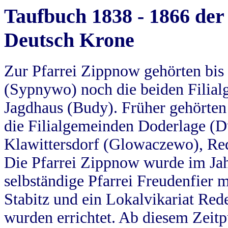
Taufbuch 1838 - 1866 der
Deutsch Krone
Zur Pfarrei Zippnow gehörten bi
(Sypnywo) noch die beiden Filial
Jagdhaus (Budy). Früher gehörten 
die Filialgemeinden Doderlage (D
Klawittersdorf (Glowaczewo), Red
Die Pfarrei Zippnow wurde im Jah
selbständige Pfarrei Freudenfier m
Stabitz und ein Lokalvikariat Red
wurden errichtet. Ab diesem Zeitp