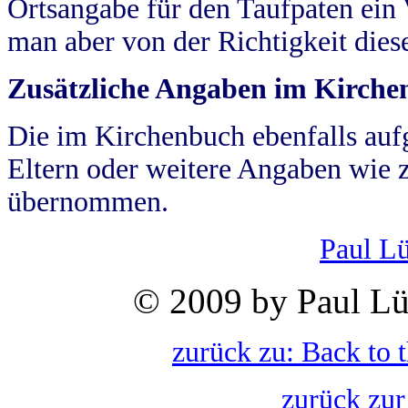
Ortsangabe für den Taufpaten ein
man aber von der Richtigkeit die
Zusätzliche Angaben im Kirch
Die im Kirchenbuch ebenfalls auf
Eltern oder weitere Angaben wie z
übernommen.
Paul L
© 2009 by Paul Lü
zurück zu: Back to 
zurück zur