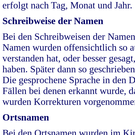
erfolgt nach Tag, Monat und Jahr.
Schreibweise der Namen
Bei den Schreibweisen der Namen
Namen wurden offensichtlich so a
verstanden hat, oder besser gesag
haben. Später dann so geschrieben
Die gesprochene Sprache in den Dö
Fällen bei denen erkannt wurde, da
wurden Korrekturen vorgenomme
Ortsnamen
Bei den Ortsnamen wurden im Kir