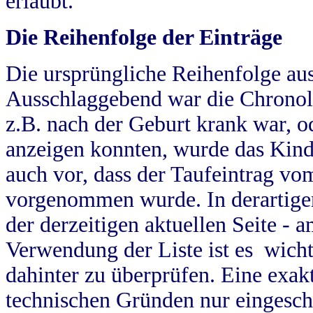
erlaubt.
Die Reihenfolge der Einträge
Die ursprüngliche Reihenfolge au
Ausschlaggebend war die Chronol
z.B. nach der Geburt krank war, od
anzeigen konnten, wurde das Kind
auch vor, dass der Taufeintrag vo
vorgenommen wurde. In derartigen
der derzeitigen aktuellen Seite -
Verwendung der Liste ist es wich
dahinter zu überprüfen. Eine exa
technischen Gründen nur eingesch