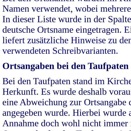
Namen verwendet, wobei mehrere
In dieser Liste wurde in der Spalt
deutsche Ortsname eingetragen.
E
liefert zusätzliche Hinweise zu 
verwendeten Schreibvarianten.
Ortsangaben bei den Taufpaten
Bei den Taufpaten stand im Kirch
Herkunft. Es wurde deshalb vorausg
eine Abweichung zur Ortsangabe d
angegeben wurde. Hierbei wurde all
Annahme doch wohl nicht immer ric