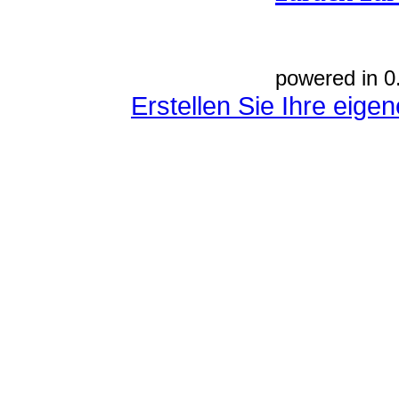
powered in 0
Erstellen Sie Ihre eig