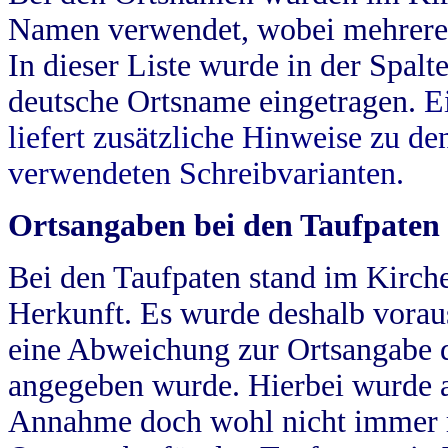
Namen verwendet, wobei mehrere
In dieser Liste wurde in der Spalt
deutsche Ortsname eingetragen.
E
liefert zusätzliche Hinweise zu 
verwendeten Schreibvarianten.
Ortsangaben bei den Taufpaten
Bei den Taufpaten stand im Kirch
Herkunft. Es wurde deshalb vorausg
eine Abweichung zur Ortsangabe d
angegeben wurde. Hierbei wurde all
Annahme doch wohl nicht immer ric