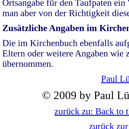
Ortsangabe für den Taufpaten ein
man aber von der Richtigkeit die
Zusätzliche Angaben im Kirch
Die im Kirchenbuch ebenfalls auf
Eltern oder weitere Angaben wie z
übernommen.
Paul L
© 2009 by Paul Lü
zurück zu: Back to 
zurück zur