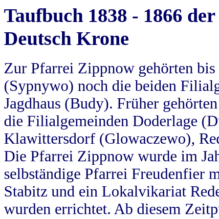
Taufbuch 1838 - 1866 der
Deutsch Krone
Zur Pfarrei Zippnow gehörten bi
(Sypnywo) noch die beiden Filial
Jagdhaus (Budy). Früher gehörten 
die Filialgemeinden Doderlage (D
Klawittersdorf (Glowaczewo), Red
Die Pfarrei Zippnow wurde im Jah
selbständige Pfarrei Freudenfier m
Stabitz und ein Lokalvikariat Red
wurden errichtet. Ab diesem Zeitp