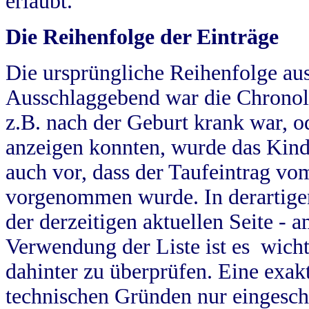
erlaubt.
Die Reihenfolge der Einträge
Die ursprüngliche Reihenfolge au
Ausschlaggebend war die Chronol
z.B. nach der Geburt krank war, od
anzeigen konnten, wurde das Kind
auch vor, dass der Taufeintrag vo
vorgenommen wurde. In derartigen
der derzeitigen aktuellen Seite -
Verwendung der Liste ist es wich
dahinter zu überprüfen. Eine exa
technischen Gründen nur eingesch