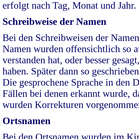
erfolgt nach Tag, Monat und Jahr.
Schreibweise der Namen
Bei den Schreibweisen der Namen
Namen wurden offensichtlich so a
verstanden hat, oder besser gesag
haben. Später dann so geschrieben
Die gesprochene Sprache in den Dö
Fällen bei denen erkannt wurde, da
wurden Korrekturen vorgenomme
Ortsnamen
Bei den Ortsnamen wurden im Kir