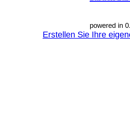
powered in 0
Erstellen Sie Ihre eig