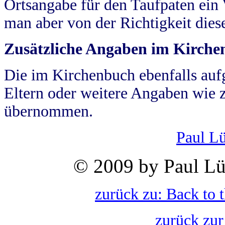
Ortsangabe für den Taufpaten ein
man aber von der Richtigkeit die
Zusätzliche Angaben im Kirch
Die im Kirchenbuch ebenfalls auf
Eltern oder weitere Angaben wie z
übernommen.
Paul L
© 2009 by Paul Lü
zurück zu: Back to 
zurück zur