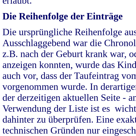
erlaubt.
Die Reihenfolge der Einträge
Die ursprüngliche Reihenfolge au
Ausschlaggebend war die Chronol
z.B. nach der Geburt krank war, od
anzeigen konnten, wurde das Kind
auch vor, dass der Taufeintrag vo
vorgenommen wurde. In derartigen
der derzeitigen aktuellen Seite -
Verwendung der Liste ist es wich
dahinter zu überprüfen. Eine exa
technischen Gründen nur eingesch