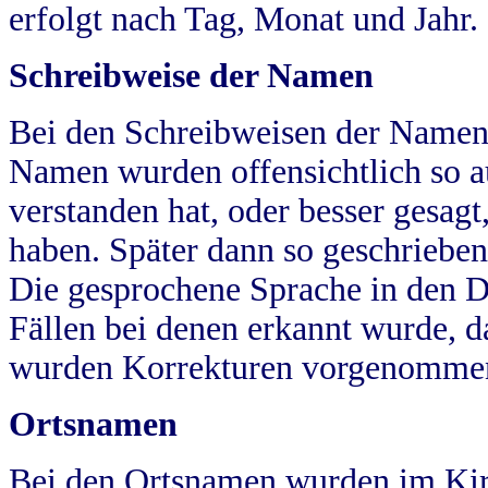
erfolgt nach Tag, Monat und Jahr.
Schreibweise der Namen
Bei den Schreibweisen der Namen
Namen wurden offensichtlich so a
verstanden hat, oder besser gesag
haben. Später dann so geschrieben
Die gesprochene Sprache in den Dö
Fällen bei denen erkannt wurde, da
wurden Korrekturen vorgenomme
Ortsnamen
Bei den Ortsnamen wurden im Kir