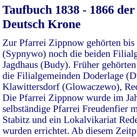
Taufbuch 1838 - 1866 der
Deutsch Krone
Zur Pfarrei Zippnow gehörten bi
(Sypnywo) noch die beiden Filial
Jagdhaus (Budy). Früher gehörten 
die Filialgemeinden Doderlage (D
Klawittersdorf (Glowaczewo), Red
Die Pfarrei Zippnow wurde im Jah
selbständige Pfarrei Freudenfier m
Stabitz und ein Lokalvikariat Red
wurden errichtet. Ab diesem Zeitp