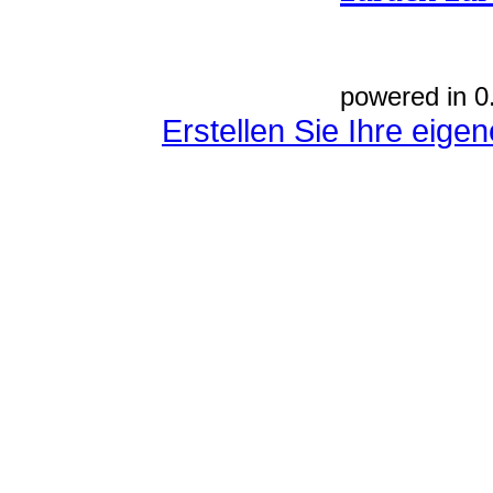
powered in 0
Erstellen Sie Ihre eig