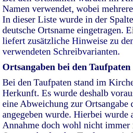
Namen verwendet, wobei mehrere
In dieser Liste wurde in der Spalt
deutsche Ortsname eingetragen.
E
liefert zusätzliche Hinweise zu 
verwendeten Schreibvarianten.
Ortsangaben bei den Taufpaten
Bei den Taufpaten stand im Kirch
Herkunft. Es wurde deshalb vorausg
eine Abweichung zur Ortsangabe d
angegeben wurde. Hierbei wurde all
Annahme doch wohl nicht immer ric