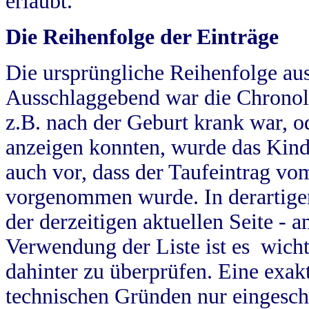
erlaubt.
Die Reihenfolge der Einträge
Die ursprüngliche Reihenfolge au
Ausschlaggebend war die Chronol
z.B. nach der Geburt krank war, od
anzeigen konnten, wurde das Kind
auch vor, dass der Taufeintrag vo
vorgenommen wurde. In derartigen
der derzeitigen aktuellen Seite -
Verwendung der Liste ist es wich
dahinter zu überprüfen. Eine exa
technischen Gründen nur eingesch