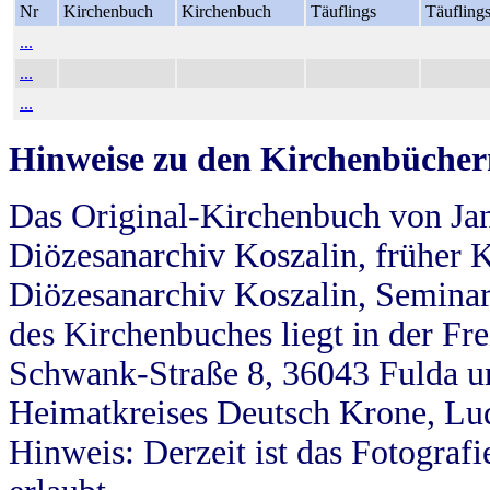
Nr
Kirchenbuch
Kirchenbuch
Täuflings
Täufling
...
...
...
Hinweise zu den Kirchenbücher
Das Original-Kirchenbuch von Jan
Diözesanarchiv Koszalin, früher Kö
Diözesanarchiv Koszalin, Seminar
des Kirchenbuches liegt in der Fr
Schwank-Straße 8, 36043 Fulda u
Heimatkreises Deutsch Krone, Lu
Hinweis: Derzeit ist das Fotograf