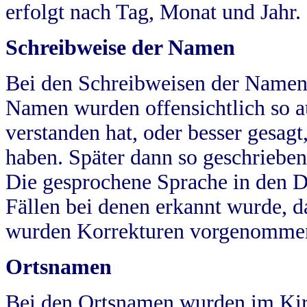
erfolgt nach Tag, Monat und Jahr.
Schreibweise der Namen
Bei den Schreibweisen der Namen
Namen wurden offensichtlich so a
verstanden hat, oder besser gesag
haben. Später dann so geschrieben
Die gesprochene Sprache in den Dö
Fällen bei denen erkannt wurde, da
wurden Korrekturen vorgenomme
Ortsnamen
Bei den Ortsnamen wurden im Kir