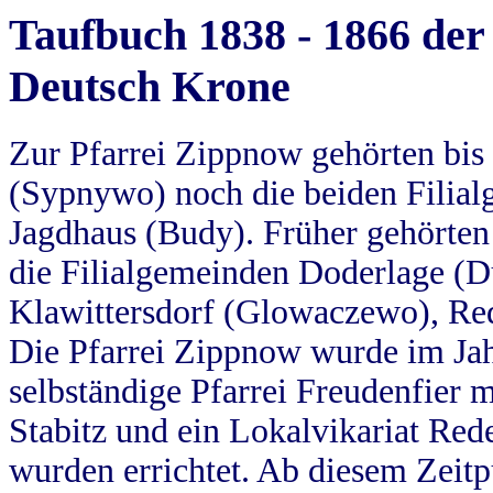
Taufbuch 1838 - 1866 der
Deutsch Krone
Zur Pfarrei Zippnow gehörten bi
(Sypnywo) noch die beiden Filial
Jagdhaus (Budy). Früher gehörten 
die Filialgemeinden Doderlage (D
Klawittersdorf (Glowaczewo), Red
Die Pfarrei Zippnow wurde im Jah
selbständige Pfarrei Freudenfier m
Stabitz und ein Lokalvikariat Red
wurden errichtet. Ab diesem Zeitp