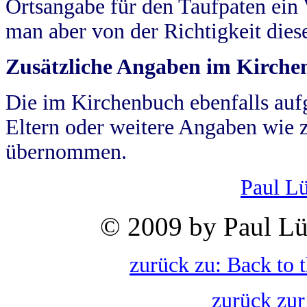
Ortsangabe für den Taufpaten ein
man aber von der Richtigkeit die
Zusätzliche Angaben im Kirch
Die im Kirchenbuch ebenfalls auf
Eltern oder weitere Angaben wie z
übernommen.
Paul L
© 2009 by Paul Lü
zurück zu: Back to 
zurück zur