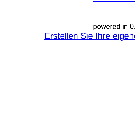
powered in 0
Erstellen Sie Ihre eig