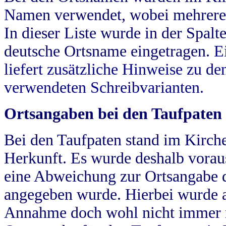
Namen verwendet, wobei mehrere
In dieser Liste wurde in der Spalt
deutsche Ortsname eingetragen.
E
liefert zusätzliche Hinweise zu 
verwendeten Schreibvarianten.
Ortsangaben bei den Taufpaten
Bei den Taufpaten stand im Kirch
Herkunft. Es wurde deshalb vorausg
eine Abweichung zur Ortsangabe d
angegeben wurde. Hierbei wurde all
Annahme doch wohl nicht immer ric