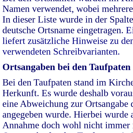
Namen verwendet, wobei mehrere
In dieser Liste wurde in der Spalt
deutsche Ortsname eingetragen.
E
liefert zusätzliche Hinweise zu 
verwendeten Schreibvarianten.
Ortsangaben bei den Taufpaten
Bei den Taufpaten stand im Kirch
Herkunft. Es wurde deshalb vorausg
eine Abweichung zur Ortsangabe d
angegeben wurde. Hierbei wurde all
Annahme doch wohl nicht immer ric