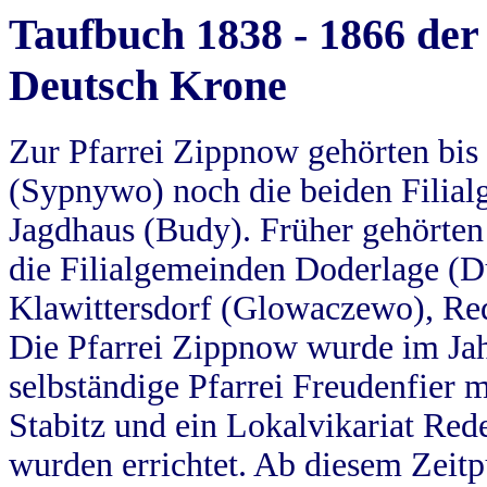
Taufbuch 1838 - 1866 der
Deutsch Krone
Zur Pfarrei Zippnow gehörten bi
(Sypnywo) noch die beiden Filial
Jagdhaus (Budy). Früher gehörten 
die Filialgemeinden Doderlage (D
Klawittersdorf (Glowaczewo), Red
Die Pfarrei Zippnow wurde im Jah
selbständige Pfarrei Freudenfier m
Stabitz und ein Lokalvikariat Red
wurden errichtet. Ab diesem Zeitp