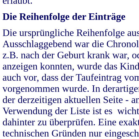
erlaubt.
Die Reihenfolge der Einträge
Die ursprüngliche Reihenfolge au
Ausschlaggebend war die Chronol
z.B. nach der Geburt krank war, od
anzeigen konnten, wurde das Kind
auch vor, dass der Taufeintrag vo
vorgenommen wurde. In derartigen
der derzeitigen aktuellen Seite -
Verwendung der Liste ist es wich
dahinter zu überprüfen. Eine exa
technischen Gründen nur eingesch