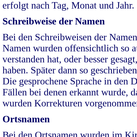
erfolgt nach Tag, Monat und Jahr.
Schreibweise der Namen
Bei den Schreibweisen der Namen
Namen wurden offensichtlich so a
verstanden hat, oder besser gesag
haben. Später dann so geschrieben
Die gesprochene Sprache in den Dö
Fällen bei denen erkannt wurde, da
wurden Korrekturen vorgenomme
Ortsnamen
Bei den Ortsnamen wurden im Kir