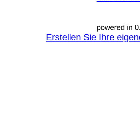
powered in 0
Erstellen Sie Ihre eig