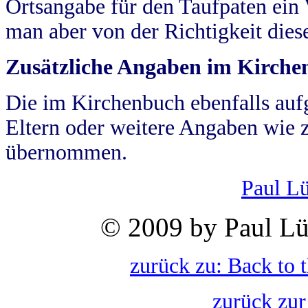
Ortsangabe für den Taufpaten ein
man aber von der Richtigkeit die
Zusätzliche Angaben im Kirch
Die im Kirchenbuch ebenfalls auf
Eltern oder weitere Angaben wie z
übernommen.
Paul L
© 2009 by Paul Lü
zurück zu: Back to 
zurück zur