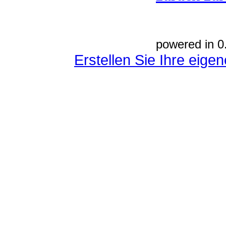
powered in 0
Erstellen Sie Ihre eig