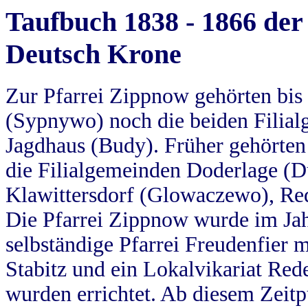
Taufbuch 1838 - 1866 der
Deutsch Krone
Zur Pfarrei Zippnow gehörten bi
(Sypnywo) noch die beiden Filial
Jagdhaus (Budy). Früher gehörten 
die Filialgemeinden Doderlage (D
Klawittersdorf (Glowaczewo), Red
Die Pfarrei Zippnow wurde im Jah
selbständige Pfarrei Freudenfier m
Stabitz und ein Lokalvikariat Red
wurden errichtet. Ab diesem Zeitp