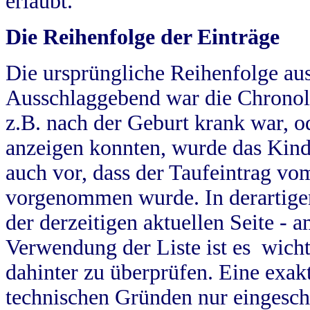
erlaubt.
Die Reihenfolge der Einträge
Die ursprüngliche Reihenfolge au
Ausschlaggebend war die Chronol
z.B. nach der Geburt krank war, od
anzeigen konnten, wurde das Kind
auch vor, dass der Taufeintrag vo
vorgenommen wurde. In derartigen
der derzeitigen aktuellen Seite -
Verwendung der Liste ist es wich
dahinter zu überprüfen. Eine exa
technischen Gründen nur eingesch