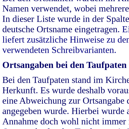
Namen verwendet, wobei mehrere
In dieser Liste wurde in der Spalt
deutsche Ortsname eingetragen.
E
liefert zusätzliche Hinweise zu 
verwendeten Schreibvarianten.
Ortsangaben bei den Taufpaten
Bei den Taufpaten stand im Kirch
Herkunft. Es wurde deshalb vorausg
eine Abweichung zur Ortsangabe d
angegeben wurde. Hierbei wurde all
Annahme doch wohl nicht immer ric