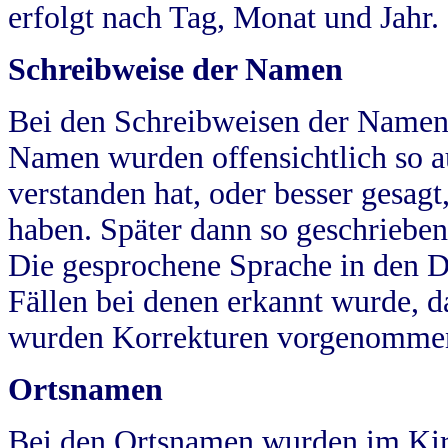
erfolgt nach Tag, Monat und Jahr.
Schreibweise der Namen
Bei den Schreibweisen der Namen
Namen wurden offensichtlich so a
verstanden hat, oder besser gesag
haben. Später dann so geschrieben
Die gesprochene Sprache in den Dö
Fällen bei denen erkannt wurde, da
wurden Korrekturen vorgenomme
Ortsnamen
Bei den Ortsnamen wurden im Kir