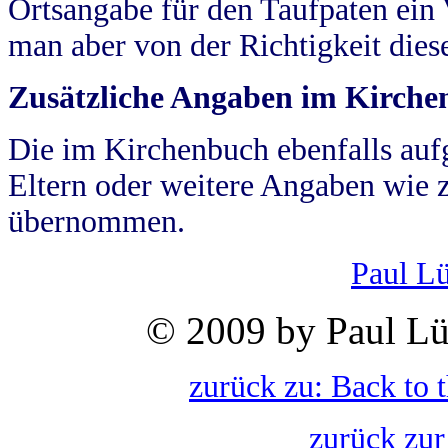
Ortsangabe für den Taufpaten ein
man aber von der Richtigkeit die
Zusätzliche Angaben im Kirch
Die im Kirchenbuch ebenfalls auf
Eltern oder weitere Angaben wie z
übernommen.
Paul L
© 2009 by Paul Lü
zurück zu: Back to 
zurück zur