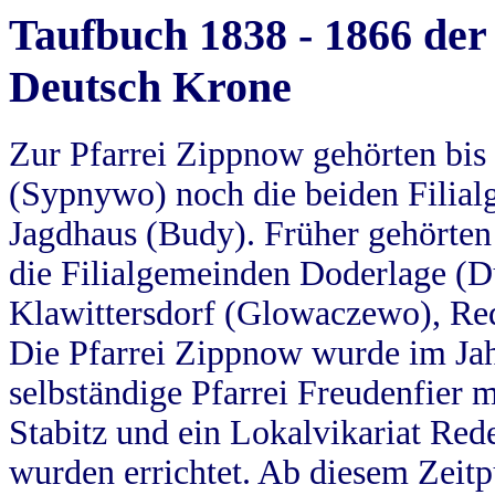
Taufbuch 1838 - 1866 der
Deutsch Krone
Zur Pfarrei Zippnow gehörten bi
(Sypnywo) noch die beiden Filial
Jagdhaus (Budy). Früher gehörten 
die Filialgemeinden Doderlage (D
Klawittersdorf (Glowaczewo), Red
Die Pfarrei Zippnow wurde im Jah
selbständige Pfarrei Freudenfier m
Stabitz und ein Lokalvikariat Red
wurden errichtet. Ab diesem Zeitp