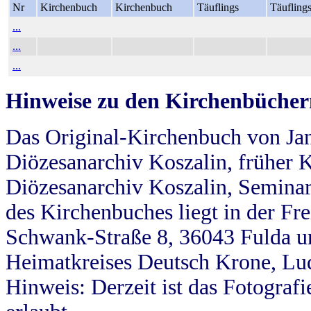
Nr
Kirchenbuch
Kirchenbuch
Täuflings
Täufling
...
...
...
Hinweise zu den Kirchenbücher
Das Original-Kirchenbuch von Jan
Diözesanarchiv Koszalin, früher Kö
Diözesanarchiv Koszalin, Seminar
des Kirchenbuches liegt in der Fr
Schwank-Straße 8, 36043 Fulda u
Heimatkreises Deutsch Krone, Lu
Hinweis: Derzeit ist das Fotograf