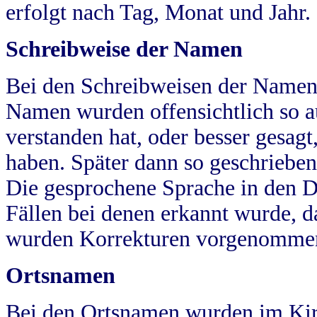
erfolgt nach Tag, Monat und Jahr.
Schreibweise der Namen
Bei den Schreibweisen der Namen
Namen wurden offensichtlich so a
verstanden hat, oder besser gesag
haben. Später dann so geschrieben
Die gesprochene Sprache in den Dö
Fällen bei denen erkannt wurde, da
wurden Korrekturen vorgenomme
Ortsnamen
Bei den Ortsnamen wurden im Kir