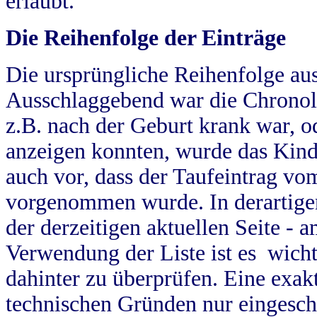
erlaubt.
Die Reihenfolge der Einträge
Die ursprüngliche Reihenfolge au
Ausschlaggebend war die Chronol
z.B. nach der Geburt krank war, od
anzeigen konnten, wurde das Kind
auch vor, dass der Taufeintrag vo
vorgenommen wurde. In derartigen
der derzeitigen aktuellen Seite -
Verwendung der Liste ist es wich
dahinter zu überprüfen. Eine exa
technischen Gründen nur eingesch