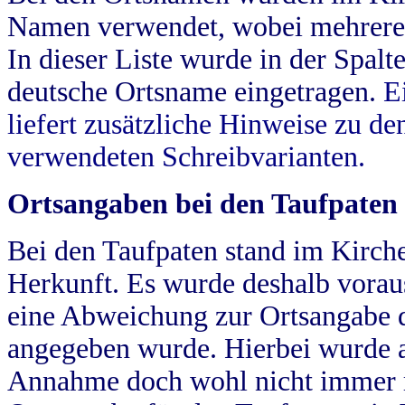
Namen verwendet, wobei mehrere
In dieser Liste wurde in der Spalt
deutsche Ortsname eingetragen.
E
liefert zusätzliche Hinweise zu 
verwendeten Schreibvarianten.
Ortsangaben bei den Taufpaten
Bei den Taufpaten stand im Kirch
Herkunft. Es wurde deshalb vorausg
eine Abweichung zur Ortsangabe d
angegeben wurde. Hierbei wurde all
Annahme doch wohl nicht immer ric