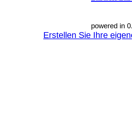
powered in 0
Erstellen Sie Ihre eig