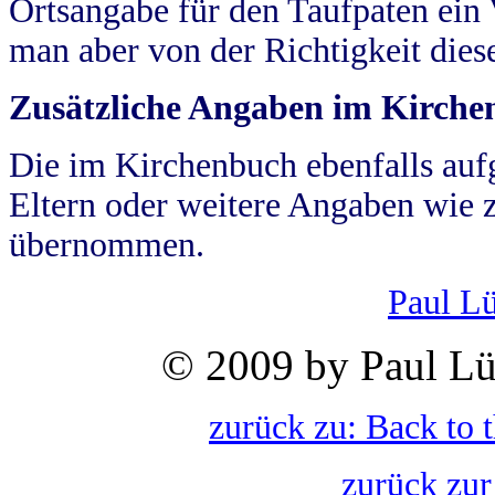
Ortsangabe für den Taufpaten ein
man aber von der Richtigkeit die
Zusätzliche Angaben im Kirch
Die im Kirchenbuch ebenfalls auf
Eltern oder weitere Angaben wie z
übernommen.
Paul L
© 2009 by Paul Lü
zurück zu: Back to 
zurück zur