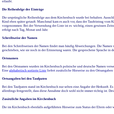
erlaubt.
Die Reihenfolge der Einträge
Die ursprüngliche Reihenfolge aus dem Kirchenbuch wurde bei behalten. Ausschla
Kind eben später getauft. Manchmal kam es auch vor, dass der Taufeintrag vom Ki
vorgenommen. Bei der Verwendung der Liste ist es wichtig, einen gewissen Zeit
erfolgt nach Tag, Monat und Jahr.
Schreibweise der Namen
Bei den Schreibweisen der Namen findet man häufig Abweichungen. Die Namen wur
geschrieben, wie sie noch in der Erinnerung waren. Die gesprochene Sprache in de
Ortsnamen
Bei den Ortsnamen wurden im Kirchenbuch polnische und deutsche Namen verwende
Eine
alphabetisch sortierte Liste
liefert zusätzliche Hinweise zu den Ortsangabe
Ortsangaben bei den Taufpaten
Bei den Taufpaten stand im Kirchenbuch nur selten eine Angabe der Herkunft. Es 
allerdings festgestellt, dass diese Annahme doch wohl nicht immer richtig ist. D
Zusätzliche Angaben im Kirchenbuch
Die im Kirchenbuch ebenfalls aufgeführten Hinweise zum Status der Eltern oder 