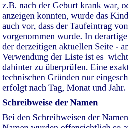
z.B. nach der Geburt krank war, od
anzeigen konnten, wurde das Kind
auch vor, dass der Taufeintrag vo
vorgenommen wurde. In derartigen
der derzeitigen aktuellen Seite -
Verwendung der Liste ist es wich
dahinter zu überprüfen. Eine exa
technischen Gründen nur eingesch
erfolgt nach Tag, Monat und Jahr.
Schreibweise der Namen
Bei den Schreibweisen der Namen
Namen wurden offensichtlich so a