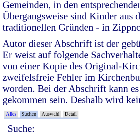
Gemeinden, in den entsprechende
Übergangsweise sind Kinder aus 
traditionellen Gründen - in Zippn
Autor dieser Abschrift ist der geb
Er weist auf folgende Sachverhalte
von einer Kopie des Original-Kirc
zweifelsfreie Fehler im Kirchenbuc
worden. Bei der Abschrift kann e
gekommen sein. Deshalb wird kein
Alles
Suchen
Auswahl
Detail
Suche: