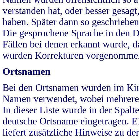
verstanden hat, oder besser gesag
haben. Später dann so geschrieben
Die gesprochene Sprache in den Dö
Fällen bei denen erkannt wurde, da
wurden Korrekturen vorgenomme
Ortsnamen
Bei den Ortsnamen wurden im Kir
Namen verwendet, wobei mehrere
In dieser Liste wurde in der Spalt
deutsche Ortsname eingetragen.
E
liefert zusätzliche Hinweise zu 