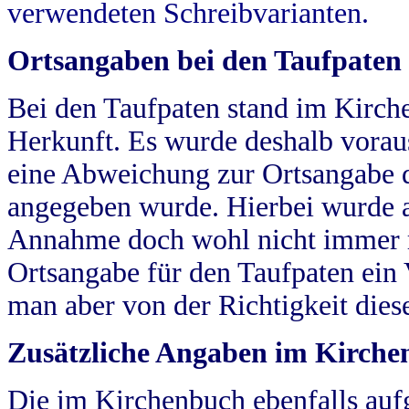
verwendeten Schreibvarianten.
Ortsangaben bei den Taufpaten
Bei den Taufpaten stand im Kirch
Herkunft. Es wurde deshalb vorausg
eine Abweichung zur Ortsangabe d
angegeben wurde. Hierbei wurde all
Annahme doch wohl nicht immer ric
Ortsangabe für den Taufpaten ein
man aber von der Richtigkeit die
Zusätzliche Angaben im Kirch
Die im Kirchenbuch ebenfalls auf