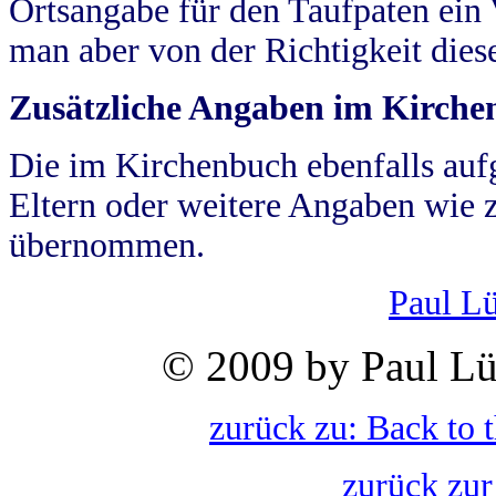
Ortsangabe für den Taufpaten ein
man aber von der Richtigkeit die
Zusätzliche Angaben im Kirch
Die im Kirchenbuch ebenfalls auf
Eltern oder weitere Angaben wie z
übernommen.
Paul L
© 2009 by Paul Lü
zurück zu: Back to 
zurück zur