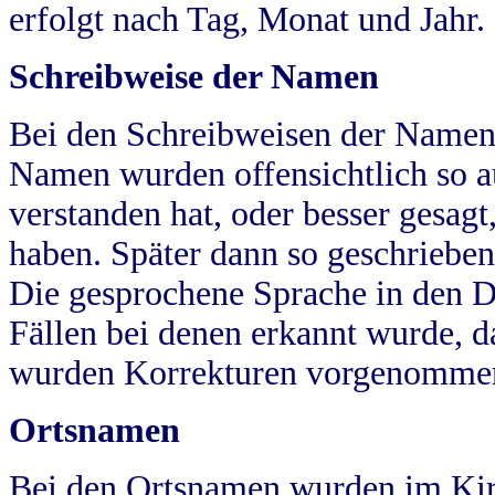
erfolgt nach Tag, Monat und Jahr.
Schreibweise der Namen
Bei den Schreibweisen der Namen
Namen wurden offensichtlich so a
verstanden hat, oder besser gesag
haben. Später dann so geschrieben
Die gesprochene Sprache in den Dö
Fällen bei denen erkannt wurde, da
wurden Korrekturen vorgenomme
Ortsnamen
Bei den Ortsnamen wurden im Kir