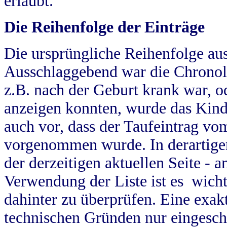
erlaubt.
Die Reihenfolge der Einträge
Die ursprüngliche Reihenfolge au
Ausschlaggebend war die Chronol
z.B. nach der Geburt krank war, od
anzeigen konnten, wurde das Kind
auch vor, dass der Taufeintrag vo
vorgenommen wurde. In derartigen
der derzeitigen aktuellen Seite -
Verwendung der Liste ist es wich
dahinter zu überprüfen. Eine exa
technischen Gründen nur eingesch