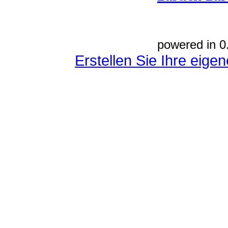
powered in 0
Erstellen Sie Ihre eig