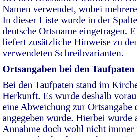
Namen verwendet, wobei mehrere
In dieser Liste wurde in der Spalt
deutsche Ortsname eingetragen.
E
liefert zusätzliche Hinweise zu 
verwendeten Schreibvarianten.
Ortsangaben bei den Taufpaten
Bei den Taufpaten stand im Kirch
Herkunft. Es wurde deshalb vorausg
eine Abweichung zur Ortsangabe d
angegeben wurde. Hierbei wurde all
Annahme doch wohl nicht immer ric