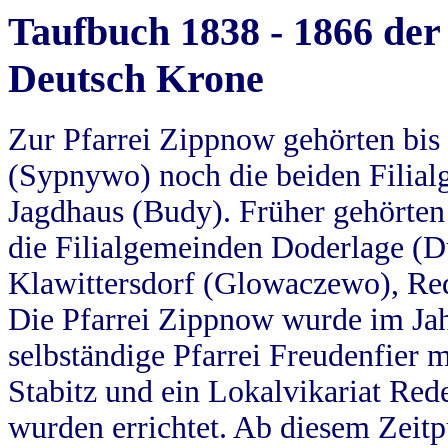
Taufbuch 1838 - 1866 der
Deutsch Krone
Zur Pfarrei Zippnow gehörten bi
(Sypnywo) noch die beiden Filial
Jagdhaus (Budy). Früher gehörten 
die Filialgemeinden Doderlage (D
Klawittersdorf (Glowaczewo), Red
Die Pfarrei Zippnow wurde im Jah
selbständige Pfarrei Freudenfier m
Stabitz und ein Lokalvikariat Red
wurden errichtet. Ab diesem Zeitp