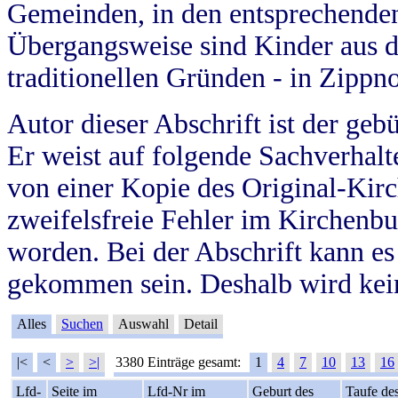
Gemeinden, in den entsprechende
Übergangsweise sind Kinder aus 
traditionellen Gründen - in Zippn
Autor dieser Abschrift ist der geb
Er weist auf folgende Sachverhalte
von einer Kopie des Original-Kirc
zweifelsfreie Fehler im Kirchenbuc
worden. Bei der Abschrift kann e
gekommen sein. Deshalb wird kein
Alles
Suchen
Auswahl
Detail
|<
<
>
>|
3380 Einträge gesamt:
1
4
7
10
13
16
Lfd-
Seite im
Lfd-Nr im
Geburt des
Taufe de