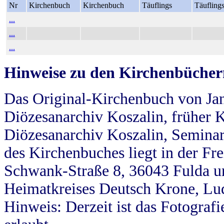
Nr
Kirchenbuch
Kirchenbuch
Täuflings
Täufling
...
...
...
Hinweise zu den Kirchenbücher
Das Original-Kirchenbuch von Jan
Diözesanarchiv Koszalin, früher Kö
Diözesanarchiv Koszalin, Seminar
des Kirchenbuches liegt in der Fr
Schwank-Straße 8, 36043 Fulda u
Heimatkreises Deutsch Krone, Lu
Hinweis: Derzeit ist das Fotograf