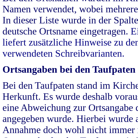
Namen verwendet, wobei mehrere
In dieser Liste wurde in der Spalt
deutsche Ortsname eingetragen.
E
liefert zusätzliche Hinweise zu 
verwendeten Schreibvarianten.
Ortsangaben bei den Taufpaten
Bei den Taufpaten stand im Kirch
Herkunft. Es wurde deshalb vorausg
eine Abweichung zur Ortsangabe d
angegeben wurde. Hierbei wurde all
Annahme doch wohl nicht immer ric