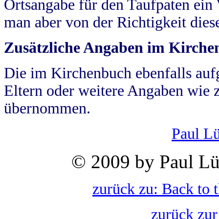
Ortsangabe für den Taufpaten ein
man aber von der Richtigkeit die
Zusätzliche Angaben im Kirch
Die im Kirchenbuch ebenfalls auf
Eltern oder weitere Angaben wie z
übernommen.
Paul L
© 2009 by Paul Lü
zurück zu: Back to 
zurück zur