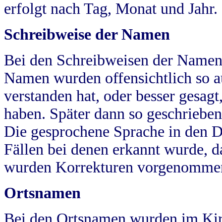
erfolgt nach Tag, Monat und Jahr.
Schreibweise der Namen
Bei den Schreibweisen der Namen
Namen wurden offensichtlich so a
verstanden hat, oder besser gesag
haben. Später dann so geschrieben
Die gesprochene Sprache in den Dö
Fällen bei denen erkannt wurde, da
wurden Korrekturen vorgenomme
Ortsnamen
Bei den Ortsnamen wurden im Kir