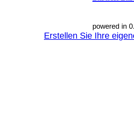
powered in 0
Erstellen Sie Ihre eig