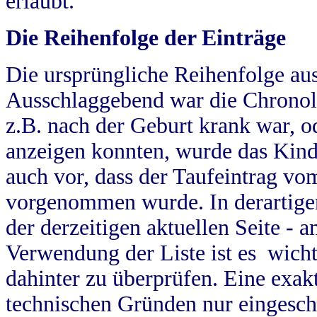
erlaubt.
Die Reihenfolge der Einträge
Die ursprüngliche Reihenfolge au
Ausschlaggebend war die Chronol
z.B. nach der Geburt krank war, od
anzeigen konnten, wurde das Kind
auch vor, dass der Taufeintrag vo
vorgenommen wurde. In derartigen
der derzeitigen aktuellen Seite -
Verwendung der Liste ist es wich
dahinter zu überprüfen. Eine exa
technischen Gründen nur eingesch