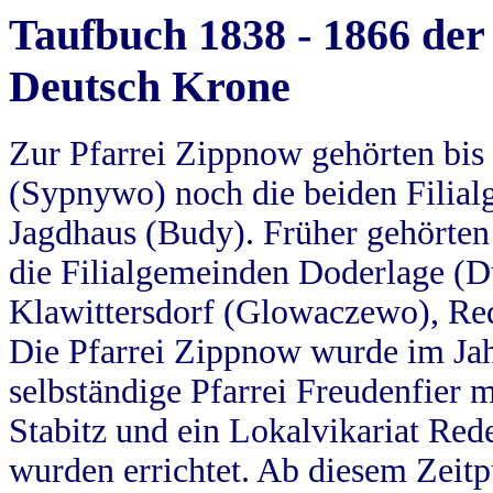
Taufbuch 1838 - 1866 der
Deutsch Krone
Zur Pfarrei Zippnow gehörten bi
(Sypnywo) noch die beiden Filial
Jagdhaus (Budy). Früher gehörten 
die Filialgemeinden Doderlage (D
Klawittersdorf (Glowaczewo), Red
Die Pfarrei Zippnow wurde im Jah
selbständige Pfarrei Freudenfier m
Stabitz und ein Lokalvikariat Red
wurden errichtet. Ab diesem Zeitp