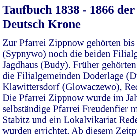
Taufbuch 1838 - 1866 der
Deutsch Krone
Zur Pfarrei Zippnow gehörten bi
(Sypnywo) noch die beiden Filial
Jagdhaus (Budy). Früher gehörten 
die Filialgemeinden Doderlage (D
Klawittersdorf (Glowaczewo), Red
Die Pfarrei Zippnow wurde im Jah
selbständige Pfarrei Freudenfier m
Stabitz und ein Lokalvikariat Red
wurden errichtet. Ab diesem Zeitp