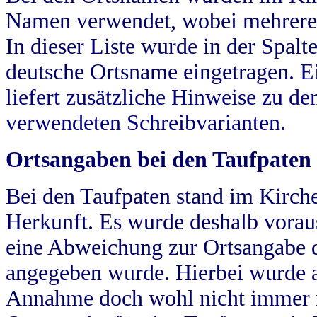
Namen verwendet, wobei mehrere
In dieser Liste wurde in der Spalt
deutsche Ortsname eingetragen.
E
liefert zusätzliche Hinweise zu 
verwendeten Schreibvarianten.
Ortsangaben bei den Taufpaten
Bei den Taufpaten stand im Kirch
Herkunft. Es wurde deshalb vorausg
eine Abweichung zur Ortsangabe d
angegeben wurde. Hierbei wurde all
Annahme doch wohl nicht immer ric