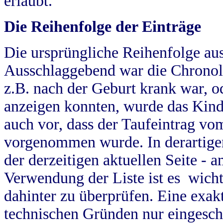
erlaubt.
Die Reihenfolge der Einträge
Die ursprüngliche Reihenfolge au
Ausschlaggebend war die Chronol
z.B. nach der Geburt krank war, od
anzeigen konnten, wurde das Kind
auch vor, dass der Taufeintrag vo
vorgenommen wurde. In derartigen
der derzeitigen aktuellen Seite -
Verwendung der Liste ist es wich
dahinter zu überprüfen. Eine exa
technischen Gründen nur eingesch