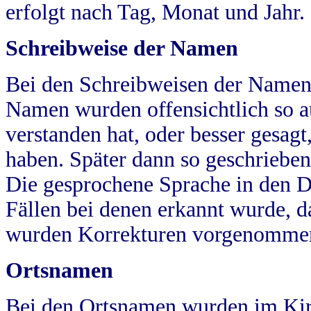
erfolgt nach Tag, Monat und Jahr.
Schreibweise der Namen
Bei den Schreibweisen der Namen
Namen wurden offensichtlich so a
verstanden hat, oder besser gesag
haben. Später dann so geschrieben
Die gesprochene Sprache in den Dö
Fällen bei denen erkannt wurde, da
wurden Korrekturen vorgenomme
Ortsnamen
Bei den Ortsnamen wurden im Kir