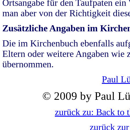
Ortsangabe für den Taufpaten ein
man aber von der Richtigkeit die
Zusätzliche Angaben im Kirch
Die im Kirchenbuch ebenfalls auf
Eltern oder weitere Angaben wie z
übernommen.
Paul L
© 2009 by Paul Lü
zurück zu: Back to 
zurück zur