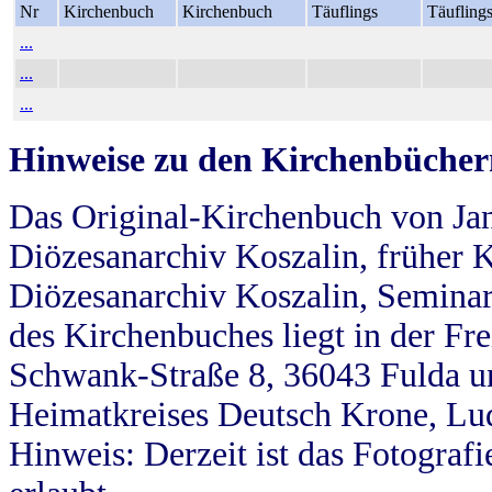
Nr
Kirchenbuch
Kirchenbuch
Täuflings
Täufling
...
...
...
Hinweise zu den Kirchenbücher
Das Original-Kirchenbuch von Jan
Diözesanarchiv Koszalin, früher Kö
Diözesanarchiv Koszalin, Seminar
des Kirchenbuches liegt in der Fr
Schwank-Straße 8, 36043 Fulda u
Heimatkreises Deutsch Krone, Lu
Hinweis: Derzeit ist das Fotograf