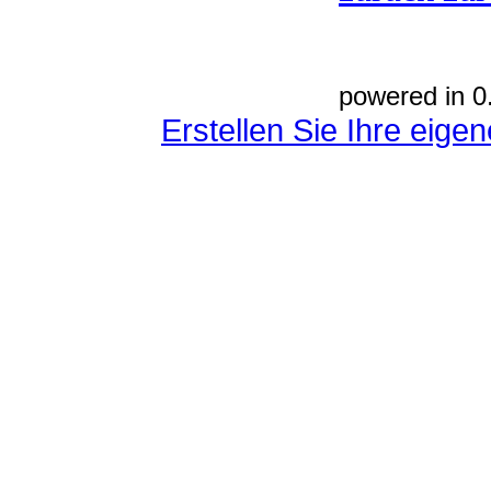
powered in 0
Erstellen Sie Ihre eig