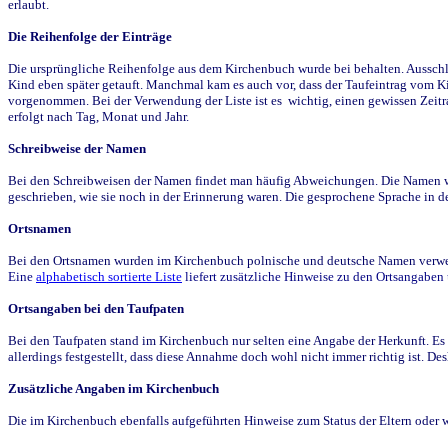
erlaubt.
Die Reihenfolge der Einträge
Die ursprüngliche Reihenfolge aus dem Kirchenbuch wurde bei behalten. Ausschla
Kind eben später getauft. Manchmal kam es auch vor, dass der Taufeintrag vom Ki
vorgenommen. Bei der Verwendung der Liste ist es wichtig, einen gewissen Zeit
erfolgt nach Tag, Monat und Jahr.
Schreibweise der Namen
Bei den Schreibweisen der Namen findet man häufig Abweichungen. Die Namen wur
geschrieben, wie sie noch in der Erinnerung waren. Die gesprochene Sprache in de
Ortsnamen
Bei den Ortsnamen wurden im Kirchenbuch polnische und deutsche Namen verwende
Eine
alphabetisch sortierte Liste
liefert zusätzliche Hinweise zu den Ortsangabe
Ortsangaben bei den Taufpaten
Bei den Taufpaten stand im Kirchenbuch nur selten eine Angabe der Herkunft. Es 
allerdings festgestellt, dass diese Annahme doch wohl nicht immer richtig ist. D
Zusätzliche Angaben im Kirchenbuch
Die im Kirchenbuch ebenfalls aufgeführten Hinweise zum Status der Eltern oder 