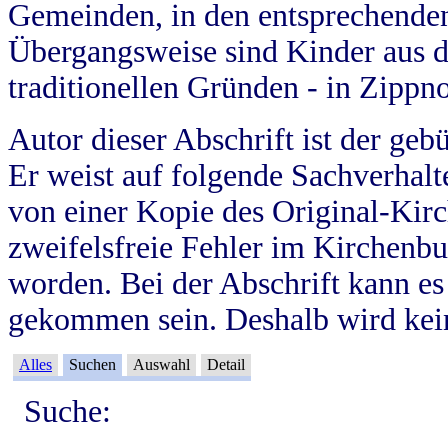
Gemeinden, in den entsprechende
Übergangsweise sind Kinder aus 
traditionellen Gründen - in Zippn
Autor dieser Abschrift ist der geb
Er weist auf folgende Sachverhalte
von einer Kopie des Original-Kirc
zweifelsfreie Fehler im Kirchenbuc
worden. Bei der Abschrift kann e
gekommen sein. Deshalb wird kein
Alles
Suchen
Auswahl
Detail
Suche: