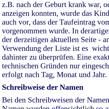
z.B. nach der Geburt krank war, od
anzeigen konnten, wurde das Kind
auch vor, dass der Taufeintrag vo
vorgenommen wurde. In derartigen
der derzeitigen aktuellen Seite -
Verwendung der Liste ist es wich
dahinter zu überprüfen. Eine exa
technischen Gründen nur eingesch
erfolgt nach Tag, Monat und Jahr.
Schreibweise der Namen
Bei den Schreibweisen der Namen
Namen wurden offensichtlich so a