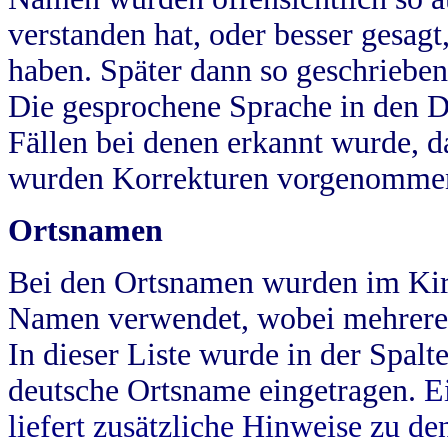
verstanden hat, oder besser gesag
haben. Später dann so geschrieben
Die gesprochene Sprache in den Dö
Fällen bei denen erkannt wurde, da
wurden Korrekturen vorgenomme
Ortsnamen
Bei den Ortsnamen wurden im Kir
Namen verwendet, wobei mehrere
In dieser Liste wurde in der Spalt
deutsche Ortsname eingetragen.
E
liefert zusätzliche Hinweise zu 