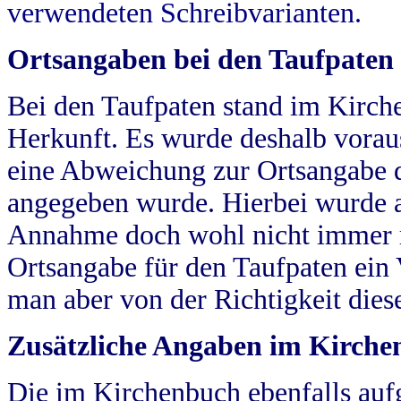
verwendeten Schreibvarianten.
Ortsangaben bei den Taufpaten
Bei den Taufpaten stand im Kirch
Herkunft. Es wurde deshalb vorausg
eine Abweichung zur Ortsangabe d
angegeben wurde. Hierbei wurde all
Annahme doch wohl nicht immer ric
Ortsangabe für den Taufpaten ein
man aber von der Richtigkeit die
Zusätzliche Angaben im Kirch
Die im Kirchenbuch ebenfalls auf