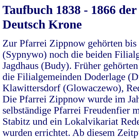
Taufbuch 1838 - 1866 der
Deutsch Krone
Zur Pfarrei Zippnow gehörten bi
(Sypnywo) noch die beiden Filial
Jagdhaus (Budy). Früher gehörten 
die Filialgemeinden Doderlage (D
Klawittersdorf (Glowaczewo), Red
Die Pfarrei Zippnow wurde im Jah
selbständige Pfarrei Freudenfier m
Stabitz und ein Lokalvikariat Red
wurden errichtet. Ab diesem Zeitp