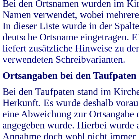
Bei den Ortsnamen wurden im Kir
Namen verwendet, wobei mehrere
In dieser Liste wurde in der Spalt
deutsche Ortsname eingetragen.
E
liefert zusätzliche Hinweise zu 
verwendeten Schreibvarianten.
Ortsangaben bei den Taufpaten
Bei den Taufpaten stand im Kirch
Herkunft. Es wurde deshalb vorausg
eine Abweichung zur Ortsangabe d
angegeben wurde. Hierbei wurde all
Annahme doch wohl nicht immer ric