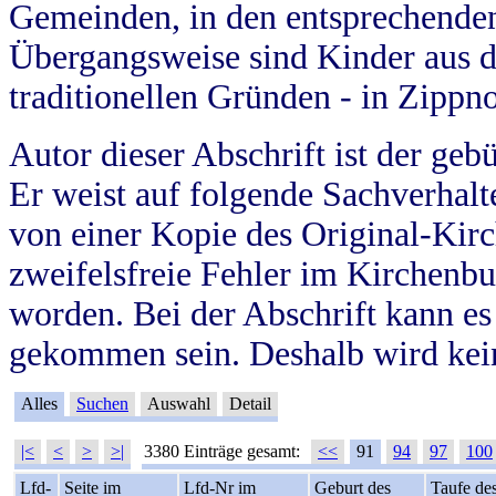
Gemeinden, in den entsprechende
Übergangsweise sind Kinder aus 
traditionellen Gründen - in Zippn
Autor dieser Abschrift ist der geb
Er weist auf folgende Sachverhalte
von einer Kopie des Original-Kirc
zweifelsfreie Fehler im Kirchenbuc
worden. Bei der Abschrift kann e
gekommen sein. Deshalb wird kein
Alles
Suchen
Auswahl
Detail
|<
<
>
>|
3380 Einträge gesamt:
<<
91
94
97
100
Lfd-
Seite im
Lfd-Nr im
Geburt des
Taufe de