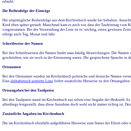
erlaubt.
Die Reihenfolge der Einträge
Die ursprüngliche Reihenfolge aus dem Kirchenbuch wurde bei behalten. Ausschla
Kind eben später getauft. Manchmal kam es auch vor, dass der Taufeintrag vom Ki
vorgenommen. Bei der Verwendung der Liste ist es wichtig, einen gewissen Zeit
erfolgt nach Tag, Monat und Jahr.
Schreibweise der Namen
Bei den Schreibweisen der Namen findet man häufig Abweichungen. Die Namen wur
geschrieben, wie sie noch in der Erinnerung waren. Die gesprochene Sprache in de
Ortsnamen
Bei den Ortsnamen wurden im Kirchenbuch polnische und deutsche Namen verwende
Eine
alphabetisch sortierte Liste
liefert zusätzliche Hinweise zu den Ortsangabe
Ortsangaben bei den Taufpaten
Bei den Taufpaten stand im Kirchenbuch nur selten eine Angabe der Herkunft. Es 
allerdings festgestellt, dass diese Annahme doch wohl nicht immer richtig ist. D
Zusätzliche Angaben im Kirchenbuch
Die im Kirchenbuch ebenfalls aufgeführten Hinweise zum Status der Eltern oder 