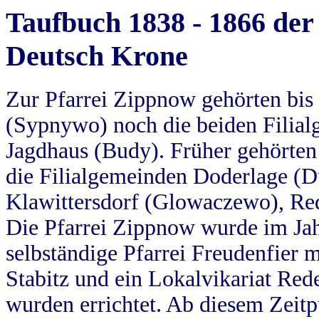
Taufbuch 1838 - 1866 der
Deutsch Krone
Zur Pfarrei Zippnow gehörten bi
(Sypnywo) noch die beiden Filial
Jagdhaus (Budy). Früher gehörten 
die Filialgemeinden Doderlage (D
Klawittersdorf (Glowaczewo), Red
Die Pfarrei Zippnow wurde im Jah
selbständige Pfarrei Freudenfier m
Stabitz und ein Lokalvikariat Red
wurden errichtet. Ab diesem Zeitp