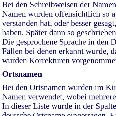
Bei den Schreibweisen der Namen
Namen wurden offensichtlich so a
verstanden hat, oder besser gesag
haben. Später dann so geschrieben
Die gesprochene Sprache in den Dö
Fällen bei denen erkannt wurde, da
wurden Korrekturen vorgenomme
Ortsnamen
Bei den Ortsnamen wurden im Kir
Namen verwendet, wobei mehrere
In dieser Liste wurde in der Spalt
deutsche Ortsname eingetragen.
E