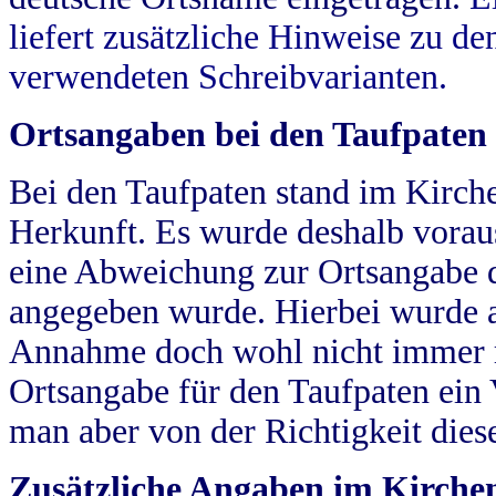
liefert zusätzliche Hinweise zu 
verwendeten Schreibvarianten.
Ortsangaben bei den Taufpaten
Bei den Taufpaten stand im Kirch
Herkunft. Es wurde deshalb vorausg
eine Abweichung zur Ortsangabe d
angegeben wurde. Hierbei wurde all
Annahme doch wohl nicht immer ric
Ortsangabe für den Taufpaten ein
man aber von der Richtigkeit die
Zusätzliche Angaben im Kirch