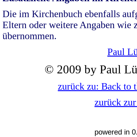
Die im Kirchenbuch ebenfalls auf
Eltern oder weitere Angaben wie z
übernommen.
Paul L
© 2009 by Paul Lü
zurück zu: Back to 
zurück zur
powered in 0