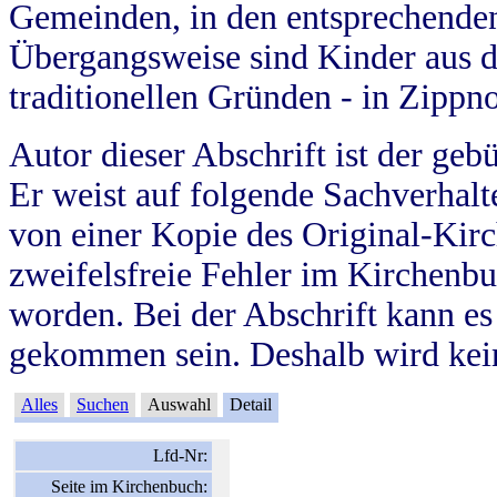
Gemeinden, in den entsprechende
Übergangsweise sind Kinder aus 
traditionellen Gründen - in Zippn
Autor dieser Abschrift ist der geb
Er weist auf folgende Sachverhalte
von einer Kopie des Original-Kirc
zweifelsfreie Fehler im Kirchenbuc
worden. Bei der Abschrift kann e
gekommen sein. Deshalb wird kein
Alles
Suchen
Auswahl
Detail
Lfd-Nr:
Seite im Kirchenbuch: