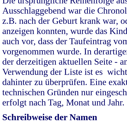
Die ursprüngliche Reihenfolge au
Ausschlaggebend war die Chronol
z.B. nach der Geburt krank war, od
anzeigen konnten, wurde das Kind
auch vor, dass der Taufeintrag vo
vorgenommen wurde. In derartigen
der derzeitigen aktuellen Seite -
Verwendung der Liste ist es wich
dahinter zu überprüfen. Eine exa
technischen Gründen nur eingesch
erfolgt nach Tag, Monat und Jahr.
Schreibweise der Namen