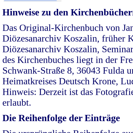
Hinweise zu den Kirchenbücher
Das Original-Kirchenbuch von Jan
Diözesanarchiv Koszalin, früher Kö
Diözesanarchiv Koszalin, Seminar
des Kirchenbuches liegt in der Fr
Schwank-Straße 8, 36043 Fulda u
Heimatkreises Deutsch Krone, Lu
Hinweis: Derzeit ist das Fotograf
erlaubt.
Die Reihenfolge der Einträge