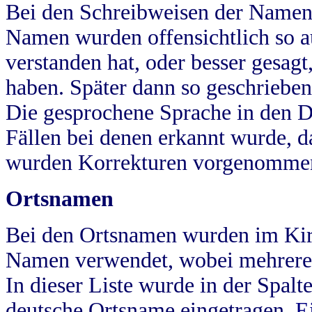
Bei den Schreibweisen der Namen
Namen wurden offensichtlich so a
verstanden hat, oder besser gesag
haben. Später dann so geschrieben
Die gesprochene Sprache in den Dö
Fällen bei denen erkannt wurde, da
wurden Korrekturen vorgenomme
Ortsnamen
Bei den Ortsnamen wurden im Kir
Namen verwendet, wobei mehrere
In dieser Liste wurde in der Spalt
deutsche Ortsname eingetragen.
E