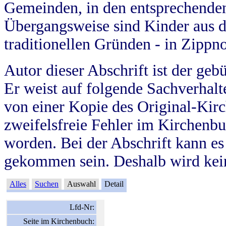
Gemeinden, in den entsprechende
Übergangsweise sind Kinder aus 
traditionellen Gründen - in Zippn
Autor dieser Abschrift ist der geb
Er weist auf folgende Sachverhalte
von einer Kopie des Original-Kirc
zweifelsfreie Fehler im Kirchenbuc
worden. Bei der Abschrift kann e
gekommen sein. Deshalb wird kein
Alles
Suchen
Auswahl
Detail
Lfd-Nr:
Seite im Kirchenbuch: