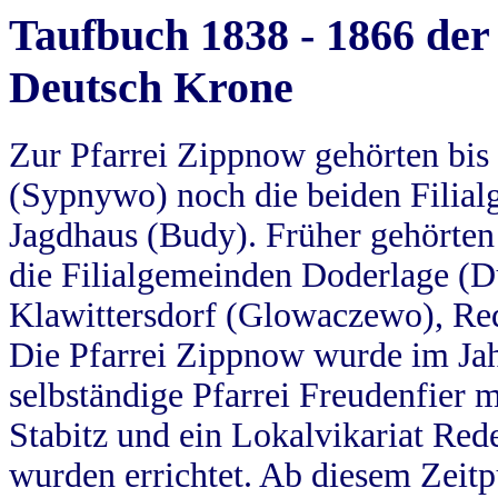
Taufbuch 1838 - 1866 der
Deutsch Krone
Zur Pfarrei Zippnow gehörten bi
(Sypnywo) noch die beiden Filial
Jagdhaus (Budy). Früher gehörten 
die Filialgemeinden Doderlage (D
Klawittersdorf (Glowaczewo), Red
Die Pfarrei Zippnow wurde im Jah
selbständige Pfarrei Freudenfier m
Stabitz und ein Lokalvikariat Red
wurden errichtet. Ab diesem Zeitp