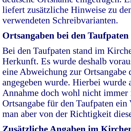
liefert zusätzliche Hinweise zu 
verwendeten Schreibvarianten.
Ortsangaben bei den Taufpaten
Bei den Taufpaten stand im Kirch
Herkunft. Es wurde deshalb vorausg
eine Abweichung zur Ortsangabe d
angegeben wurde. Hierbei wurde all
Annahme doch wohl nicht immer ric
Ortsangabe für den Taufpaten ein
man aber von der Richtigkeit die
Zusätzliche Angaben im Kirch