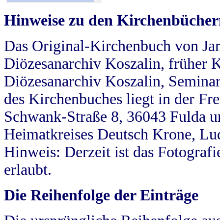
Hinweise zu den Kirchenbücher
Das Original-Kirchenbuch von Jan
Diözesanarchiv Koszalin, früher Kö
Diözesanarchiv Koszalin, Seminar
des Kirchenbuches liegt in der Fr
Schwank-Straße 8, 36043 Fulda u
Heimatkreises Deutsch Krone, Lu
Hinweis: Derzeit ist das Fotograf
erlaubt.
Die Reihenfolge der Einträge