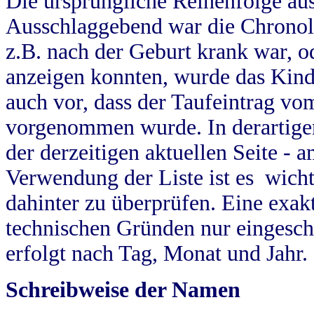
Die ursprüngliche Reihenfolge au
Ausschlaggebend war die Chronol
z.B. nach der Geburt krank war, od
anzeigen konnten, wurde das Kind
auch vor, dass der Taufeintrag vo
vorgenommen wurde. In derartigen
der derzeitigen aktuellen Seite -
Verwendung der Liste ist es wich
dahinter zu überprüfen. Eine exa
technischen Gründen nur eingesch
erfolgt nach Tag, Monat und Jahr.
Schreibweise der Namen