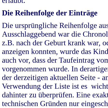
erlaubt.
Die Reihenfolge der Einträge
Die ursprüngliche Reihenfolge au
Ausschlaggebend war die Chronol
z.B. nach der Geburt krank war, od
anzeigen konnten, wurde das Kind
auch vor, dass der Taufeintrag vo
vorgenommen wurde. In derartigen
der derzeitigen aktuellen Seite -
Verwendung der Liste ist es wich
dahinter zu überprüfen. Eine exa
technischen Gründen nur eingesch