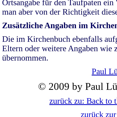
Ortsangabe für den Taufpaten ein
man aber von der Richtigkeit die
Zusätzliche Angaben im Kirch
Die im Kirchenbuch ebenfalls auf
Eltern oder weitere Angaben wie z
übernommen.
Paul L
© 2009 by Paul Lü
zurück zu: Back to 
zurück zur