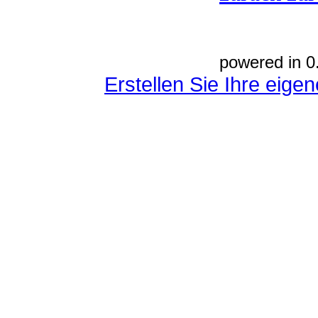
powered in 0
Erstellen Sie Ihre eig