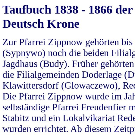
Taufbuch 1838 - 1866 der
Deutsch Krone
Zur Pfarrei Zippnow gehörten bi
(Sypnywo) noch die beiden Filial
Jagdhaus (Budy). Früher gehörten 
die Filialgemeinden Doderlage (D
Klawittersdorf (Glowaczewo), Red
Die Pfarrei Zippnow wurde im Jah
selbständige Pfarrei Freudenfier m
Stabitz und ein Lokalvikariat Red
wurden errichtet. Ab diesem Zeitp