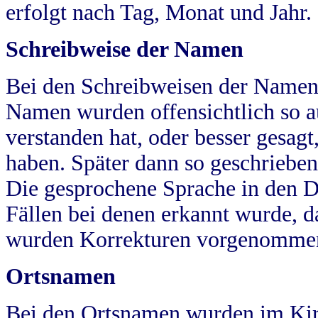
erfolgt nach Tag, Monat und Jahr.
Schreibweise der Namen
Bei den Schreibweisen der Namen
Namen wurden offensichtlich so a
verstanden hat, oder besser gesag
haben. Später dann so geschrieben
Die gesprochene Sprache in den Dö
Fällen bei denen erkannt wurde, da
wurden Korrekturen vorgenomme
Ortsnamen
Bei den Ortsnamen wurden im Kir