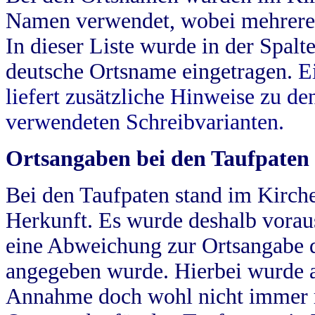
Namen verwendet, wobei mehrere
In dieser Liste wurde in der Spalt
deutsche Ortsname eingetragen.
E
liefert zusätzliche Hinweise zu 
verwendeten Schreibvarianten.
Ortsangaben bei den Taufpaten
Bei den Taufpaten stand im Kirch
Herkunft. Es wurde deshalb vorausg
eine Abweichung zur Ortsangabe d
angegeben wurde. Hierbei wurde all
Annahme doch wohl nicht immer ric