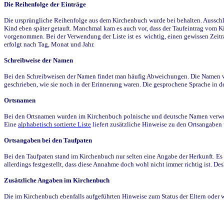
Die Reihenfolge der Einträge
Die ursprüngliche Reihenfolge aus dem Kirchenbuch wurde bei behalten. Ausschla
Kind eben später getauft. Manchmal kam es auch vor, dass der Taufeintrag vom Ki
vorgenommen. Bei der Verwendung der Liste ist es wichtig, einen gewissen Zeit
erfolgt nach Tag, Monat und Jahr.
Schreibweise der Namen
Bei den Schreibweisen der Namen findet man häufig Abweichungen. Die Namen wur
geschrieben, wie sie noch in der Erinnerung waren. Die gesprochene Sprache in de
Ortsnamen
Bei den Ortsnamen wurden im Kirchenbuch polnische und deutsche Namen verwende
Eine
alphabetisch sortierte Liste
liefert zusätzliche Hinweise zu den Ortsangabe
Ortsangaben bei den Taufpaten
Bei den Taufpaten stand im Kirchenbuch nur selten eine Angabe der Herkunft. Es 
allerdings festgestellt, dass diese Annahme doch wohl nicht immer richtig ist. D
Zusätzliche Angaben im Kirchenbuch
Die im Kirchenbuch ebenfalls aufgeführten Hinweise zum Status der Eltern oder 