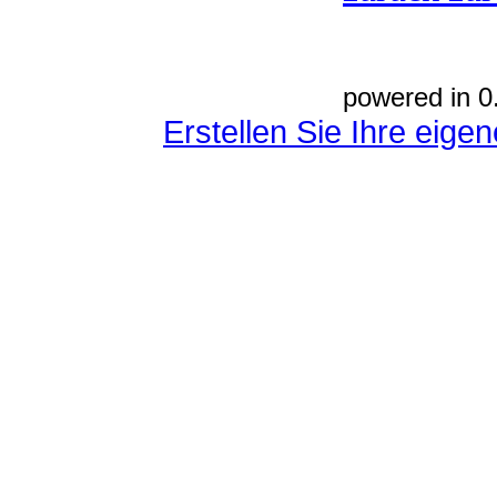
powered in 0
Erstellen Sie Ihre eig