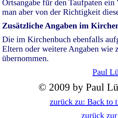
Ortsangabe für den Taufpaten ein
man aber von der Richtigkeit die
Zusätzliche Angaben im Kirch
Die im Kirchenbuch ebenfalls auf
Eltern oder weitere Angaben wie z
übernommen.
Paul L
© 2009 by Paul Lü
zurück zu: Back to 
zurück zur