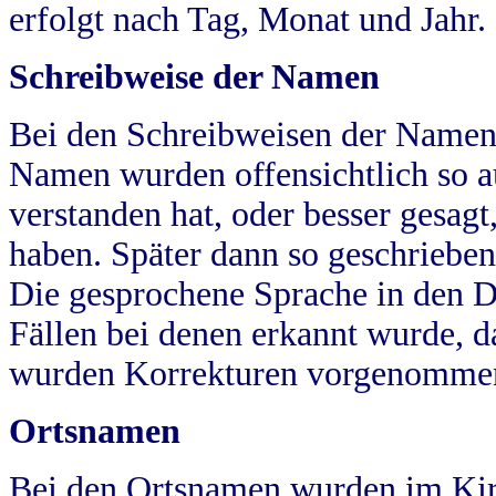
erfolgt nach Tag, Monat und Jahr.
Schreibweise der Namen
Bei den Schreibweisen der Namen
Namen wurden offensichtlich so a
verstanden hat, oder besser gesag
haben. Später dann so geschrieben
Die gesprochene Sprache in den Dö
Fällen bei denen erkannt wurde, da
wurden Korrekturen vorgenomme
Ortsnamen
Bei den Ortsnamen wurden im Kir