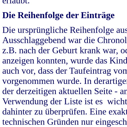
erlaubt.
Die Reihenfolge der Einträge
Die ursprüngliche Reihenfolge au
Ausschlaggebend war die Chronol
z.B. nach der Geburt krank war, od
anzeigen konnten, wurde das Kind
auch vor, dass der Taufeintrag vo
vorgenommen wurde. In derartigen
der derzeitigen aktuellen Seite -
Verwendung der Liste ist es wich
dahinter zu überprüfen. Eine exa
technischen Gründen nur eingesch