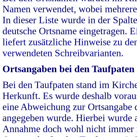
Namen verwendet, wobei mehrere
In dieser Liste wurde in der Spalt
deutsche Ortsname eingetragen.
E
liefert zusätzliche Hinweise zu 
verwendeten Schreibvarianten.
Ortsangaben bei den Taufpaten
Bei den Taufpaten stand im Kirch
Herkunft. Es wurde deshalb vorausg
eine Abweichung zur Ortsangabe d
angegeben wurde. Hierbei wurde all
Annahme doch wohl nicht immer ric