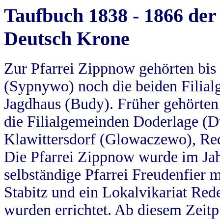
Taufbuch 1838 - 1866 der
Deutsch Krone
Zur Pfarrei Zippnow gehörten bi
(Sypnywo) noch die beiden Filial
Jagdhaus (Budy). Früher gehörten 
die Filialgemeinden Doderlage (D
Klawittersdorf (Glowaczewo), Red
Die Pfarrei Zippnow wurde im Jah
selbständige Pfarrei Freudenfier m
Stabitz und ein Lokalvikariat Red
wurden errichtet. Ab diesem Zeitp