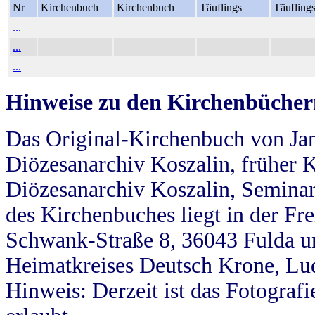
Nr
Kirchenbuch
Kirchenbuch
Täuflings
Täufling
...
...
...
Hinweise zu den Kirchenbücher
Das Original-Kirchenbuch von Jan
Diözesanarchiv Koszalin, früher Kö
Diözesanarchiv Koszalin, Seminar
des Kirchenbuches liegt in der Fr
Schwank-Straße 8, 36043 Fulda u
Heimatkreises Deutsch Krone, Lu
Hinweis: Derzeit ist das Fotograf