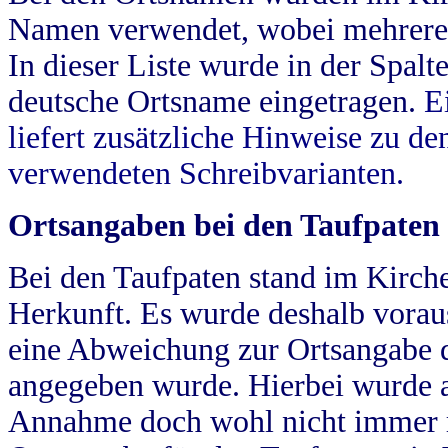
Namen verwendet, wobei mehrere
In dieser Liste wurde in der Spalt
deutsche Ortsname eingetragen.
E
liefert zusätzliche Hinweise zu 
verwendeten Schreibvarianten.
Ortsangaben bei den Taufpaten
Bei den Taufpaten stand im Kirch
Herkunft. Es wurde deshalb vorausg
eine Abweichung zur Ortsangabe d
angegeben wurde. Hierbei wurde all
Annahme doch wohl nicht immer ric