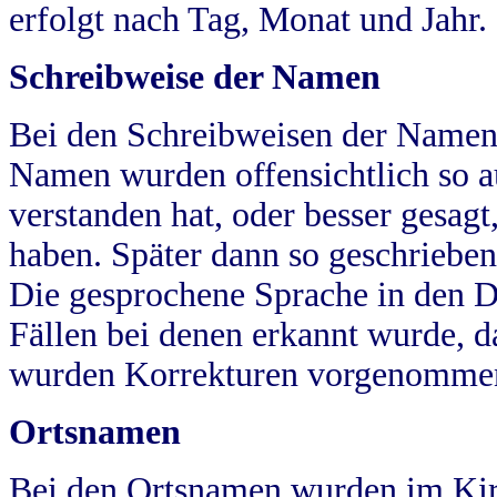
erfolgt nach Tag, Monat und Jahr.
Schreibweise der Namen
Bei den Schreibweisen der Namen
Namen wurden offensichtlich so a
verstanden hat, oder besser gesag
haben. Später dann so geschrieben
Die gesprochene Sprache in den Dö
Fällen bei denen erkannt wurde, da
wurden Korrekturen vorgenomme
Ortsnamen
Bei den Ortsnamen wurden im Kir