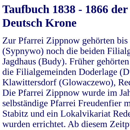
Taufbuch 1838 - 1866 der
Deutsch Krone
Zur Pfarrei Zippnow gehörten bi
(Sypnywo) noch die beiden Filial
Jagdhaus (Budy). Früher gehörten 
die Filialgemeinden Doderlage (D
Klawittersdorf (Glowaczewo), Red
Die Pfarrei Zippnow wurde im Jah
selbständige Pfarrei Freudenfier m
Stabitz und ein Lokalvikariat Red
wurden errichtet. Ab diesem Zeitp