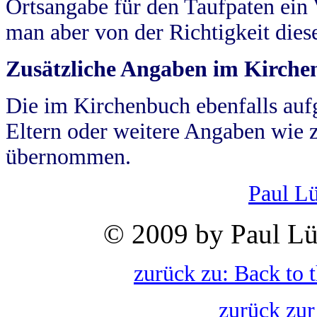
Ortsangabe für den Taufpaten ein
man aber von der Richtigkeit die
Zusätzliche Angaben im Kirch
Die im Kirchenbuch ebenfalls auf
Eltern oder weitere Angaben wie z
übernommen.
Paul L
© 2009 by Paul Lü
zurück zu: Back to 
zurück zur