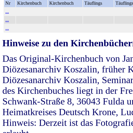
Nr
Kirchenbuch
Kirchenbuch
Täuflings
Täufling
...
...
...
Hinweise zu den Kirchenbücher
Das Original-Kirchenbuch von Jan
Diözesanarchiv Koszalin, früher Kö
Diözesanarchiv Koszalin, Seminar
des Kirchenbuches liegt in der Fr
Schwank-Straße 8, 36043 Fulda u
Heimatkreises Deutsch Krone, Lu
Hinweis: Derzeit ist das Fotograf