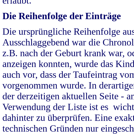
erlaubt.
Die Reihenfolge der Einträge
Die ursprüngliche Reihenfolge au
Ausschlaggebend war die Chronol
z.B. nach der Geburt krank war, od
anzeigen konnten, wurde das Kind
auch vor, dass der Taufeintrag vo
vorgenommen wurde. In derartigen
der derzeitigen aktuellen Seite -
Verwendung der Liste ist es wich
dahinter zu überprüfen. Eine exa
technischen Gründen nur eingesch