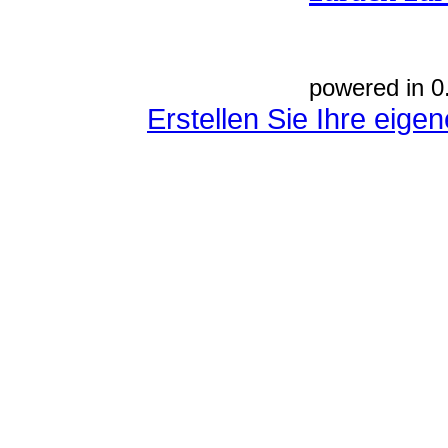
powered in 0
Erstellen Sie Ihre eig