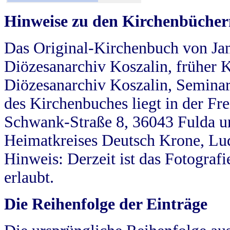
Hinweise zu den Kirchenbücher
Das Original-Kirchenbuch von Jan
Diözesanarchiv Koszalin, früher Kö
Diözesanarchiv Koszalin, Seminar
des Kirchenbuches liegt in der Fr
Schwank-Straße 8, 36043 Fulda u
Heimatkreises Deutsch Krone, Lu
Hinweis: Derzeit ist das Fotograf
erlaubt.
Die Reihenfolge der Einträge