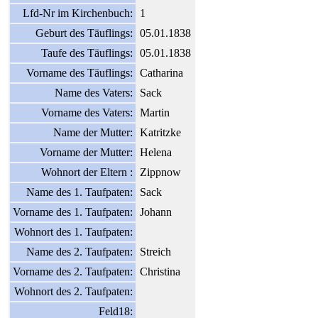
Lfd-Nr im Kirchenbuch:
1
Geburt des Täuflings:
05.01.1838
Taufe des Täuflings:
05.01.1838
Vorname des Täuflings:
Catharina
Name des Vaters:
Sack
Vorname des Vaters:
Martin
Name der Mutter:
Katritzke
Vorname der Mutter:
Helena
Wohnort der Eltern :
Zippnow
Name des 1. Taufpaten:
Sack
Vorname des 1. Taufpaten:
Johann
Wohnort des 1. Taufpaten:
Name des 2. Taufpaten:
Streich
Vorname des 2. Taufpaten:
Christina
Wohnort des 2. Taufpaten:
Feld18: