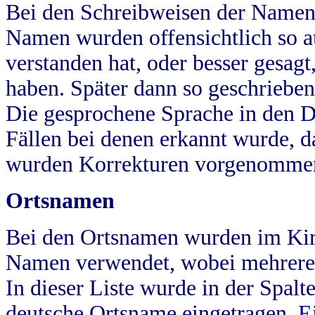
Bei den Schreibweisen der Namen
Namen wurden offensichtlich so a
verstanden hat, oder besser gesag
haben. Später dann so geschrieben
Die gesprochene Sprache in den Dö
Fällen bei denen erkannt wurde, da
wurden Korrekturen vorgenomme
Ortsnamen
Bei den Ortsnamen wurden im Kir
Namen verwendet, wobei mehrere
In dieser Liste wurde in der Spalt
deutsche Ortsname eingetragen.
E