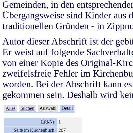
Gemeinden, in den entsprechende
Übergangsweise sind Kinder aus 
traditionellen Gründen - in Zippn
Autor dieser Abschrift ist der geb
Er weist auf folgende Sachverhalte
von einer Kopie des Original-Kirc
zweifelsfreie Fehler im Kirchenbuc
worden. Bei der Abschrift kann e
gekommen sein. Deshalb wird kein
Alles
Suchen
Auswahl
Detail
Lfd-Nr:
1
Seite im Kirchenbuch:
267