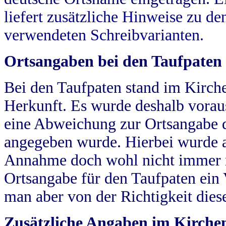
liefert zusätzliche Hinweise zu 
verwendeten Schreibvarianten.
Ortsangaben bei den Taufpaten
Bei den Taufpaten stand im Kirch
Herkunft. Es wurde deshalb vorausg
eine Abweichung zur Ortsangabe d
angegeben wurde. Hierbei wurde all
Annahme doch wohl nicht immer ric
Ortsangabe für den Taufpaten ein
man aber von der Richtigkeit die
Zusätzliche Angaben im Kirch