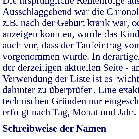
Die ursprüngliche Reihenfolge au
Ausschlaggebend war die Chronol
z.B. nach der Geburt krank war, od
anzeigen konnten, wurde das Kind
auch vor, dass der Taufeintrag vo
vorgenommen wurde. In derartigen
der derzeitigen aktuellen Seite -
Verwendung der Liste ist es wich
dahinter zu überprüfen. Eine exa
technischen Gründen nur eingesch
erfolgt nach Tag, Monat und Jahr.
Schreibweise der Namen