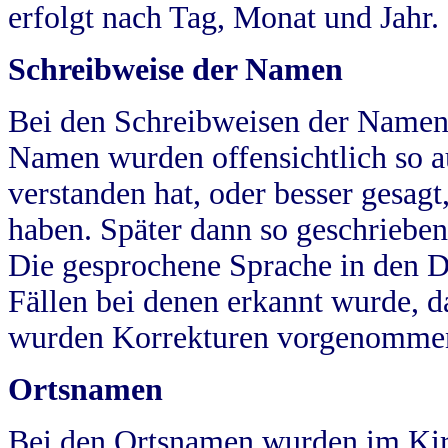
erfolgt nach Tag, Monat und Jahr.
Schreibweise der Namen
Bei den Schreibweisen der Namen
Namen wurden offensichtlich so a
verstanden hat, oder besser gesag
haben. Später dann so geschrieben
Die gesprochene Sprache in den Dö
Fällen bei denen erkannt wurde, da
wurden Korrekturen vorgenomme
Ortsnamen
Bei den Ortsnamen wurden im Kir