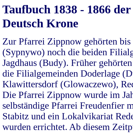
Taufbuch 1838 - 1866 der
Deutsch Krone
Zur Pfarrei Zippnow gehörten bi
(Sypnywo) noch die beiden Filial
Jagdhaus (Budy). Früher gehörten 
die Filialgemeinden Doderlage (D
Klawittersdorf (Glowaczewo), Red
Die Pfarrei Zippnow wurde im Jah
selbständige Pfarrei Freudenfier m
Stabitz und ein Lokalvikariat Red
wurden errichtet. Ab diesem Zeitp