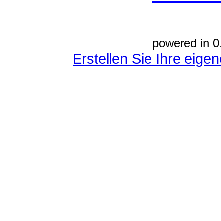
powered in 0
Erstellen Sie Ihre eig