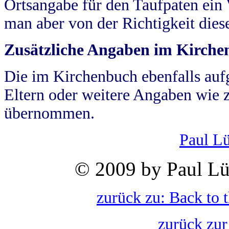
Ortsangabe für den Taufpaten ein
man aber von der Richtigkeit die
Zusätzliche Angaben im Kirch
Die im Kirchenbuch ebenfalls auf
Eltern oder weitere Angaben wie z
übernommen.
Paul L
© 2009 by Paul Lü
zurück zu: Back to 
zurück zur