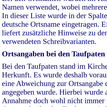
Namen verwendet, wobei mehrere
In dieser Liste wurde in der Spalt
deutsche Ortsname eingetragen.
E
liefert zusätzliche Hinweise zu 
verwendeten Schreibvarianten.
Ortsangaben bei den Taufpaten
Bei den Taufpaten stand im Kirch
Herkunft. Es wurde deshalb vorausg
eine Abweichung zur Ortsangabe d
angegeben wurde. Hierbei wurde all
Annahme doch wohl nicht immer ric