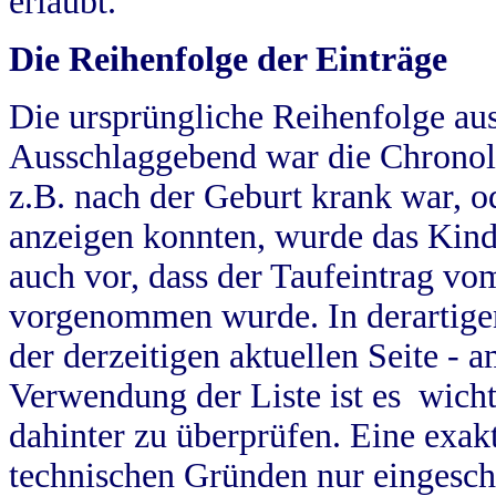
erlaubt.
Die Reihenfolge der Einträge
Die ursprüngliche Reihenfolge au
Ausschlaggebend war die Chronol
z.B. nach der Geburt krank war, od
anzeigen konnten, wurde das Kind
auch vor, dass der Taufeintrag vo
vorgenommen wurde. In derartigen
der derzeitigen aktuellen Seite -
Verwendung der Liste ist es wich
dahinter zu überprüfen. Eine exa
technischen Gründen nur eingesch