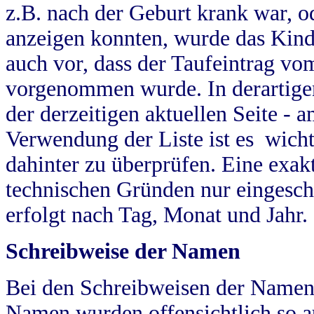
z.B. nach der Geburt krank war, od
anzeigen konnten, wurde das Kind
auch vor, dass der Taufeintrag vo
vorgenommen wurde. In derartigen
der derzeitigen aktuellen Seite -
Verwendung der Liste ist es wich
dahinter zu überprüfen. Eine exa
technischen Gründen nur eingesch
erfolgt nach Tag, Monat und Jahr.
Schreibweise der Namen
Bei den Schreibweisen der Namen
Namen wurden offensichtlich so a