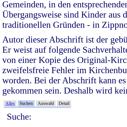
Gemeinden, in den entsprechende
Übergangsweise sind Kinder aus 
traditionellen Gründen - in Zippn
Autor dieser Abschrift ist der geb
Er weist auf folgende Sachverhalte
von einer Kopie des Original-Kirc
zweifelsfreie Fehler im Kirchenbuc
worden. Bei der Abschrift kann e
gekommen sein. Deshalb wird kein
Alles
Suchen
Auswahl
Detail
Suche: