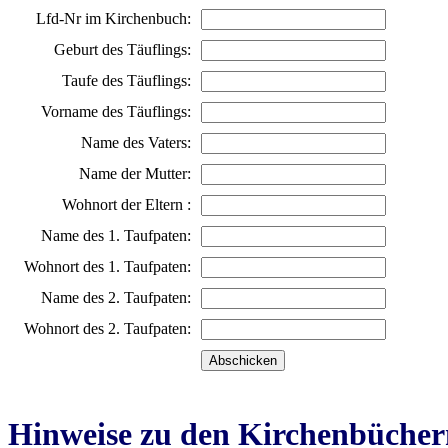
Lfd-Nr im Kirchenbuch:
Geburt des Täuflings:
Taufe des Täuflings:
Vorname des Täuflings:
Name des Vaters:
Name der Mutter:
Wohnort der Eltern :
Name des 1. Taufpaten:
Wohnort des 1. Taufpaten:
Name des 2. Taufpaten:
Wohnort des 2. Taufpaten:
Hinweise zu den Kirchenbücher