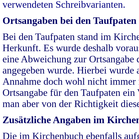
verwendeten Schreibvarianten.
Ortsangaben bei den Taufpaten
Bei den Taufpaten stand im Kirch
Herkunft. Es wurde deshalb vorausg
eine Abweichung zur Ortsangabe d
angegeben wurde. Hierbei wurde all
Annahme doch wohl nicht immer ric
Ortsangabe für den Taufpaten ein
man aber von der Richtigkeit die
Zusätzliche Angaben im Kirch
Die im Kirchenbuch ebenfalls auf