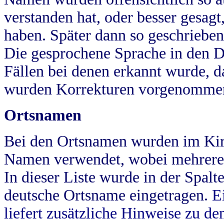
verstanden hat, oder besser gesag
haben. Später dann so geschrieben
Die gesprochene Sprache in den Dö
Fällen bei denen erkannt wurde, da
wurden Korrekturen vorgenomme
Ortsnamen
Bei den Ortsnamen wurden im Kir
Namen verwendet, wobei mehrere
In dieser Liste wurde in der Spalt
deutsche Ortsname eingetragen.
E
liefert zusätzliche Hinweise zu 