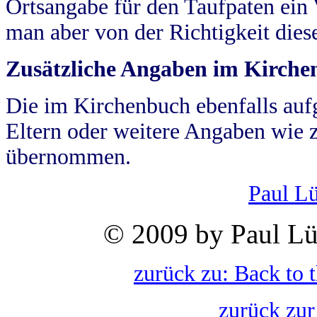
Ortsangabe für den Taufpaten ein
man aber von der Richtigkeit die
Zusätzliche Angaben im Kirch
Die im Kirchenbuch ebenfalls auf
Eltern oder weitere Angaben wie z
übernommen.
Paul L
© 2009 by Paul Lü
zurück zu: Back to 
zurück zur