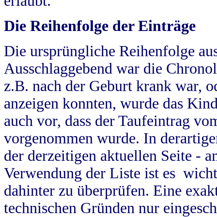
erlaubt.
Die Reihenfolge der Einträge
Die ursprüngliche Reihenfolge au
Ausschlaggebend war die Chronol
z.B. nach der Geburt krank war, od
anzeigen konnten, wurde das Kind
auch vor, dass der Taufeintrag vo
vorgenommen wurde. In derartigen
der derzeitigen aktuellen Seite -
Verwendung der Liste ist es wich
dahinter zu überprüfen. Eine exa
technischen Gründen nur eingesch