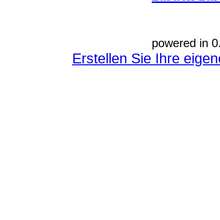
powered in 0
Erstellen Sie Ihre eig