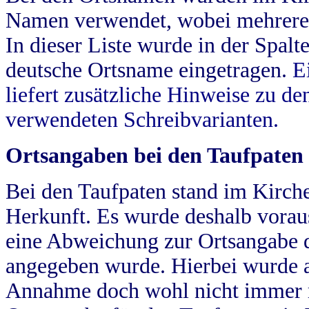
Namen verwendet, wobei mehrere
In dieser Liste wurde in der Spalt
deutsche Ortsname eingetragen.
E
liefert zusätzliche Hinweise zu 
verwendeten Schreibvarianten.
Ortsangaben bei den Taufpaten
Bei den Taufpaten stand im Kirch
Herkunft. Es wurde deshalb vorausg
eine Abweichung zur Ortsangabe d
angegeben wurde. Hierbei wurde all
Annahme doch wohl nicht immer ric