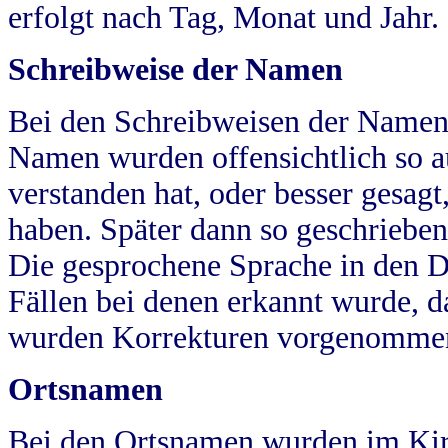
erfolgt nach Tag, Monat und Jahr.
Schreibweise der Namen
Bei den Schreibweisen der Namen
Namen wurden offensichtlich so a
verstanden hat, oder besser gesag
haben. Später dann so geschrieben
Die gesprochene Sprache in den Dö
Fällen bei denen erkannt wurde, da
wurden Korrekturen vorgenomme
Ortsnamen
Bei den Ortsnamen wurden im Kir