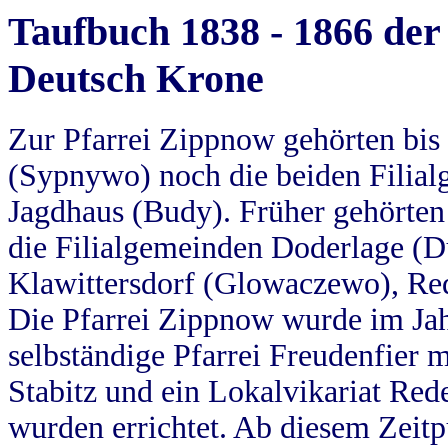
Taufbuch 1838 - 1866 der
Deutsch Krone
Zur Pfarrei Zippnow gehörten bi
(Sypnywo) noch die beiden Filial
Jagdhaus (Budy). Früher gehörten 
die Filialgemeinden Doderlage (D
Klawittersdorf (Glowaczewo), Red
Die Pfarrei Zippnow wurde im Jah
selbständige Pfarrei Freudenfier m
Stabitz und ein Lokalvikariat Red
wurden errichtet. Ab diesem Zeitp