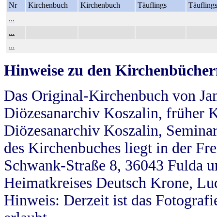
Nr
Kirchenbuch
Kirchenbuch
Täuflings
Täufling
...
...
...
Hinweise zu den Kirchenbücher
Das Original-Kirchenbuch von Jan
Diözesanarchiv Koszalin, früher Kö
Diözesanarchiv Koszalin, Seminar
des Kirchenbuches liegt in der Fr
Schwank-Straße 8, 36043 Fulda u
Heimatkreises Deutsch Krone, Lu
Hinweis: Derzeit ist das Fotograf