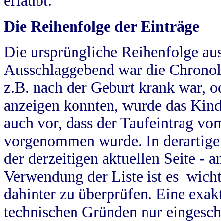
erlaubt.
Die Reihenfolge der Einträge
Die ursprüngliche Reihenfolge au
Ausschlaggebend war die Chronol
z.B. nach der Geburt krank war, od
anzeigen konnten, wurde das Kind
auch vor, dass der Taufeintrag vo
vorgenommen wurde. In derartigen
der derzeitigen aktuellen Seite -
Verwendung der Liste ist es wich
dahinter zu überprüfen. Eine exa
technischen Gründen nur eingesch