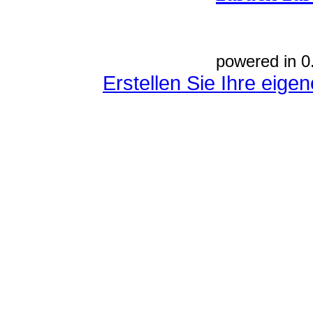
powered in 0
Erstellen Sie Ihre eig