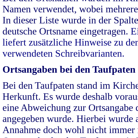
Namen verwendet, wobei mehrere
In dieser Liste wurde in der Spalt
deutsche Ortsname eingetragen.
E
liefert zusätzliche Hinweise zu 
verwendeten Schreibvarianten.
Ortsangaben bei den Taufpaten
Bei den Taufpaten stand im Kirch
Herkunft. Es wurde deshalb vorausg
eine Abweichung zur Ortsangabe d
angegeben wurde. Hierbei wurde all
Annahme doch wohl nicht immer ric