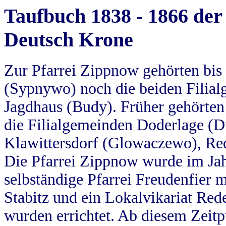
Taufbuch 1838 - 1866 der
Deutsch Krone
Zur Pfarrei Zippnow gehörten bi
(Sypnywo) noch die beiden Filial
Jagdhaus (Budy). Früher gehörten 
die Filialgemeinden Doderlage (D
Klawittersdorf (Glowaczewo), Red
Die Pfarrei Zippnow wurde im Jah
selbständige Pfarrei Freudenfier m
Stabitz und ein Lokalvikariat Red
wurden errichtet. Ab diesem Zeitp