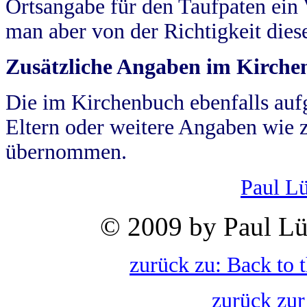
Ortsangabe für den Taufpaten ein
man aber von der Richtigkeit die
Zusätzliche Angaben im Kirch
Die im Kirchenbuch ebenfalls auf
Eltern oder weitere Angaben wie z
übernommen.
Paul L
© 2009 by Paul Lü
zurück zu: Back to 
zurück zur