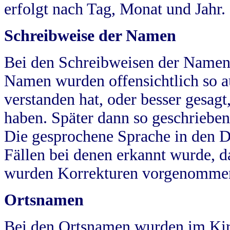
erfolgt nach Tag, Monat und Jahr.
Schreibweise der Namen
Bei den Schreibweisen der Namen
Namen wurden offensichtlich so a
verstanden hat, oder besser gesag
haben. Später dann so geschrieben
Die gesprochene Sprache in den Dö
Fällen bei denen erkannt wurde, da
wurden Korrekturen vorgenomme
Ortsnamen
Bei den Ortsnamen wurden im Kir