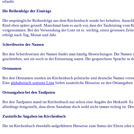
erlaubt.
Die Reihenfolge der Einträge
Die ursprüngliche Reihenfolge aus dem Kirchenbuch wurde bei behalten. Ausschla
Kind eben später getauft. Manchmal kam es auch vor, dass der Taufeintrag vom Ki
vorgenommen. Bei der Verwendung der Liste ist es wichtig, einen gewissen Zeit
erfolgt nach Tag, Monat und Jahr.
Schreibweise der Namen
Bei den Schreibweisen der Namen findet man häufig Abweichungen. Die Namen wur
geschrieben, wie sie noch in der Erinnerung waren. Die gesprochene Sprache in de
Ortsnamen
Bei den Ortsnamen wurden im Kirchenbuch polnische und deutsche Namen verwende
Eine
alphabetisch sortierte Liste
liefert zusätzliche Hinweise zu den Ortsangabe
Ortsangaben bei den Taufpaten
Bei den Taufpaten stand im Kirchenbuch nur selten eine Angabe der Herkunft. Es 
allerdings festgestellt, dass diese Annahme doch wohl nicht immer richtig ist. D
Zusätzliche Angaben im Kirchenbuch
Die im Kirchenbuch ebenfalls aufgeführten Hinweise zum Status der Eltern oder 