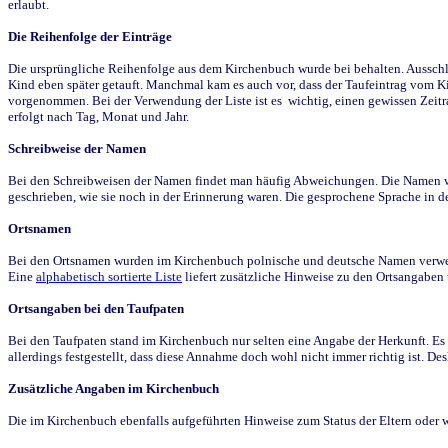
erlaubt.
Die Reihenfolge der Einträge
Die ursprüngliche Reihenfolge aus dem Kirchenbuch wurde bei behalten. Ausschla
Kind eben später getauft. Manchmal kam es auch vor, dass der Taufeintrag vom Ki
vorgenommen. Bei der Verwendung der Liste ist es wichtig, einen gewissen Zeit
erfolgt nach Tag, Monat und Jahr.
Schreibweise der Namen
Bei den Schreibweisen der Namen findet man häufig Abweichungen. Die Namen wur
geschrieben, wie sie noch in der Erinnerung waren. Die gesprochene Sprache in de
Ortsnamen
Bei den Ortsnamen wurden im Kirchenbuch polnische und deutsche Namen verwende
Eine
alphabetisch sortierte Liste
liefert zusätzliche Hinweise zu den Ortsangabe
Ortsangaben bei den Taufpaten
Bei den Taufpaten stand im Kirchenbuch nur selten eine Angabe der Herkunft. Es 
allerdings festgestellt, dass diese Annahme doch wohl nicht immer richtig ist. D
Zusätzliche Angaben im Kirchenbuch
Die im Kirchenbuch ebenfalls aufgeführten Hinweise zum Status der Eltern oder 