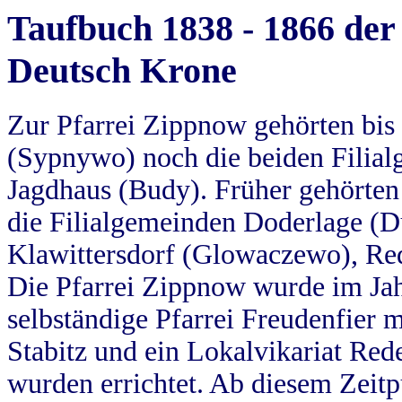
Taufbuch 1838 - 1866 der
Deutsch Krone
Zur Pfarrei Zippnow gehörten bi
(Sypnywo) noch die beiden Filial
Jagdhaus (Budy). Früher gehörten 
die Filialgemeinden Doderlage (D
Klawittersdorf (Glowaczewo), Red
Die Pfarrei Zippnow wurde im Jah
selbständige Pfarrei Freudenfier m
Stabitz und ein Lokalvikariat Red
wurden errichtet. Ab diesem Zeitp