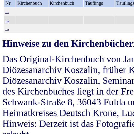
Nr
Kirchenbuch
Kirchenbuch
Täuflings
Täufling
...
...
...
Hinweise zu den Kirchenbücher
Das Original-Kirchenbuch von Jan
Diözesanarchiv Koszalin, früher Kö
Diözesanarchiv Koszalin, Seminar
des Kirchenbuches liegt in der Fr
Schwank-Straße 8, 36043 Fulda u
Heimatkreises Deutsch Krone, Lu
Hinweis: Derzeit ist das Fotograf