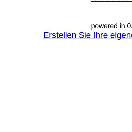
powered in 0
Erstellen Sie Ihre eig