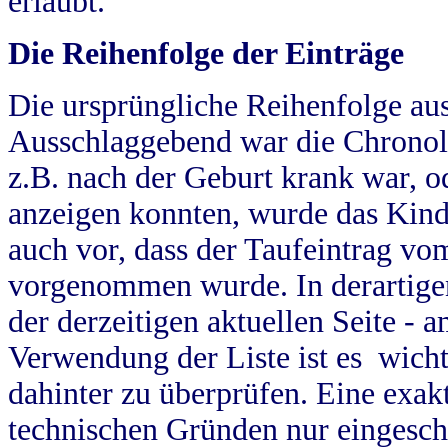
erlaubt.
Die Reihenfolge der Einträge
Die ursprüngliche Reihenfolge au
Ausschlaggebend war die Chronol
z.B. nach der Geburt krank war, od
anzeigen konnten, wurde das Kind
auch vor, dass der Taufeintrag vo
vorgenommen wurde. In derartigen
der derzeitigen aktuellen Seite -
Verwendung der Liste ist es wich
dahinter zu überprüfen. Eine exa
technischen Gründen nur eingesch