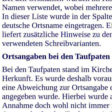
Namen verwendet, wobei mehrere
In dieser Liste wurde in der Spalt
deutsche Ortsname eingetragen.
E
liefert zusätzliche Hinweise zu 
verwendeten Schreibvarianten.
Ortsangaben bei den Taufpaten
Bei den Taufpaten stand im Kirch
Herkunft. Es wurde deshalb vorausg
eine Abweichung zur Ortsangabe d
angegeben wurde. Hierbei wurde all
Annahme doch wohl nicht immer ric