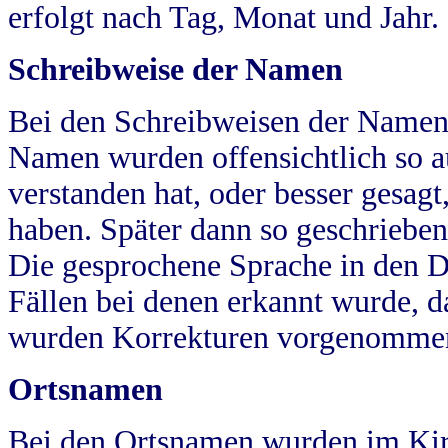
erfolgt nach Tag, Monat und Jahr.
Schreibweise der Namen
Bei den Schreibweisen der Namen
Namen wurden offensichtlich so a
verstanden hat, oder besser gesag
haben. Später dann so geschrieben
Die gesprochene Sprache in den Dö
Fällen bei denen erkannt wurde, da
wurden Korrekturen vorgenomme
Ortsnamen
Bei den Ortsnamen wurden im Kir