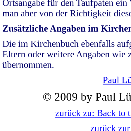
Ortsangabe für den Taufpaten ein
man aber von der Richtigkeit die
Zusätzliche Angaben im Kirch
Die im Kirchenbuch ebenfalls auf
Eltern oder weitere Angaben wie z
übernommen.
Paul L
© 2009 by Paul Lü
zurück zu: Back to 
zurück zur