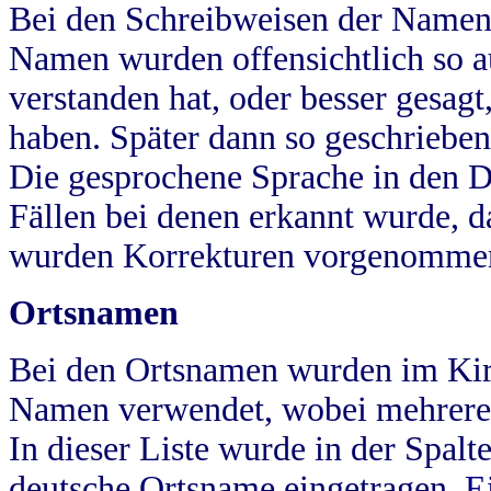
Bei den Schreibweisen der Namen
Namen wurden offensichtlich so a
verstanden hat, oder besser gesag
haben. Später dann so geschrieben
Die gesprochene Sprache in den Dö
Fällen bei denen erkannt wurde, da
wurden Korrekturen vorgenomme
Ortsnamen
Bei den Ortsnamen wurden im Kir
Namen verwendet, wobei mehrere
In dieser Liste wurde in der Spalt
deutsche Ortsname eingetragen.
E