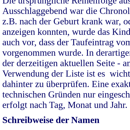
Die ursprüngliche Reihenfolge au
Ausschlaggebend war die Chronol
z.B. nach der Geburt krank war, od
anzeigen konnten, wurde das Kind
auch vor, dass der Taufeintrag vo
vorgenommen wurde. In derartigen
der derzeitigen aktuellen Seite -
Verwendung der Liste ist es wich
dahinter zu überprüfen. Eine exa
technischen Gründen nur eingesch
erfolgt nach Tag, Monat und Jahr.
Schreibweise der Namen