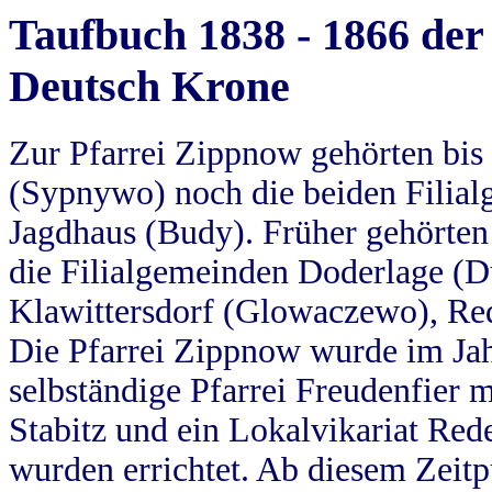
Taufbuch 1838 - 1866 der
Deutsch Krone
Zur Pfarrei Zippnow gehörten bi
(Sypnywo) noch die beiden Filial
Jagdhaus (Budy). Früher gehörten 
die Filialgemeinden Doderlage (D
Klawittersdorf (Glowaczewo), Red
Die Pfarrei Zippnow wurde im Jah
selbständige Pfarrei Freudenfier m
Stabitz und ein Lokalvikariat Red
wurden errichtet. Ab diesem Zeitp