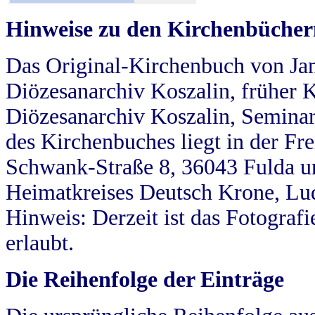
Hinweise zu den Kirchenbücher
Das Original-Kirchenbuch von Jan
Diözesanarchiv Koszalin, früher Kö
Diözesanarchiv Koszalin, Seminar
des Kirchenbuches liegt in der Fr
Schwank-Straße 8, 36043 Fulda u
Heimatkreises Deutsch Krone, Lu
Hinweis: Derzeit ist das Fotograf
erlaubt.
Die Reihenfolge der Einträge