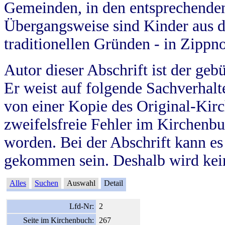
Gemeinden, in den entsprechende
Übergangsweise sind Kinder aus 
traditionellen Gründen - in Zippn
Autor dieser Abschrift ist der geb
Er weist auf folgende Sachverhalte
von einer Kopie des Original-Kirc
zweifelsfreie Fehler im Kirchenbuc
worden. Bei der Abschrift kann e
gekommen sein. Deshalb wird kein
Alles
Suchen
Auswahl
Detail
Lfd-Nr:
2
Seite im Kirchenbuch:
267