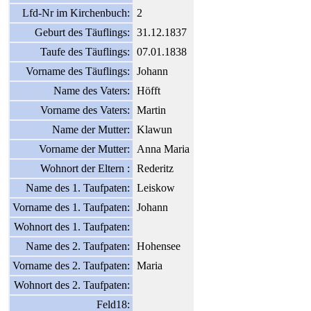
Lfd-Nr im Kirchenbuch:
2
Geburt des Täuflings:
31.12.1837
Taufe des Täuflings:
07.01.1838
Vorname des Täuflings:
Johann
Name des Vaters:
Höfft
Vorname des Vaters:
Martin
Name der Mutter:
Klawun
Vorname der Mutter:
Anna Maria
Wohnort der Eltern :
Rederitz
Name des 1. Taufpaten:
Leiskow
Vorname des 1. Taufpaten:
Johann
Wohnort des 1. Taufpaten:
Name des 2. Taufpaten:
Hohensee
Vorname des 2. Taufpaten:
Maria
Wohnort des 2. Taufpaten:
Feld18: