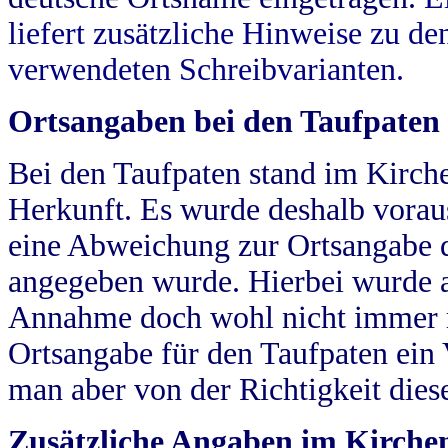
liefert zusätzliche Hinweise zu 
verwendeten Schreibvarianten.
Ortsangaben bei den Taufpaten
Bei den Taufpaten stand im Kirch
Herkunft. Es wurde deshalb vorausg
eine Abweichung zur Ortsangabe d
angegeben wurde. Hierbei wurde all
Annahme doch wohl nicht immer ric
Ortsangabe für den Taufpaten ein
man aber von der Richtigkeit die
Zusätzliche Angaben im Kirch