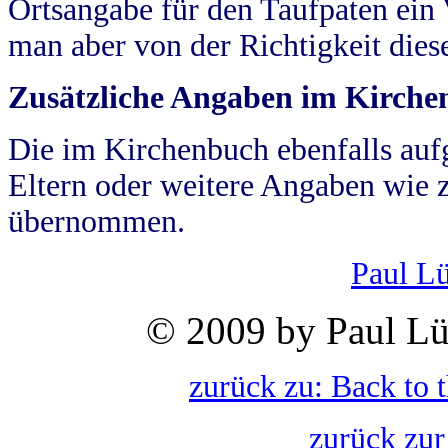
Ortsangabe für den Taufpaten ein
man aber von der Richtigkeit die
Zusätzliche Angaben im Kirch
Die im Kirchenbuch ebenfalls auf
Eltern oder weitere Angaben wie z
übernommen.
Paul L
© 2009 by Paul Lü
zurück zu: Back to 
zurück zur