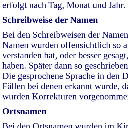
erfolgt nach Tag, Monat und Jahr.
Schreibweise der Namen
Bei den Schreibweisen der Namen
Namen wurden offensichtlich so a
verstanden hat, oder besser gesag
haben. Später dann so geschrieben
Die gesprochene Sprache in den Dö
Fällen bei denen erkannt wurde, da
wurden Korrekturen vorgenomme
Ortsnamen
Bei den Ortsnamen wurden im Kir