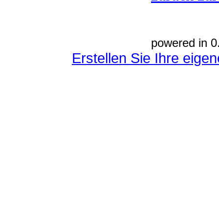
powered in 0
Erstellen Sie Ihre eig