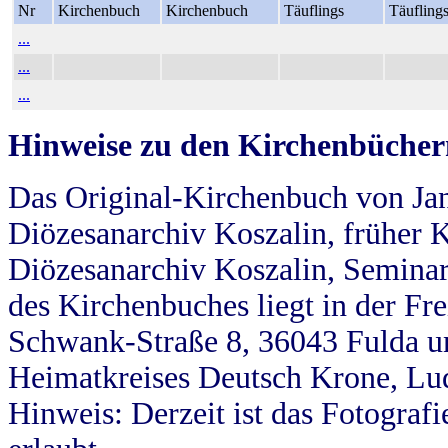
Nr
Kirchenbuch
Kirchenbuch
Täuflings
Täufling
...
...
...
Hinweise zu den Kirchenbücher
Das Original-Kirchenbuch von Jan
Diözesanarchiv Koszalin, früher Kö
Diözesanarchiv Koszalin, Seminar
des Kirchenbuches liegt in der Fr
Schwank-Straße 8, 36043 Fulda u
Heimatkreises Deutsch Krone, Lu
Hinweis: Derzeit ist das Fotograf