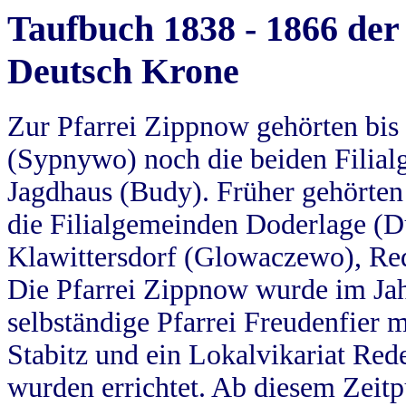
Taufbuch 1838 - 1866 der
Deutsch Krone
Zur Pfarrei Zippnow gehörten bi
(Sypnywo) noch die beiden Filial
Jagdhaus (Budy). Früher gehörten 
die Filialgemeinden Doderlage (D
Klawittersdorf (Glowaczewo), Red
Die Pfarrei Zippnow wurde im Jah
selbständige Pfarrei Freudenfier m
Stabitz und ein Lokalvikariat Red
wurden errichtet. Ab diesem Zeitp