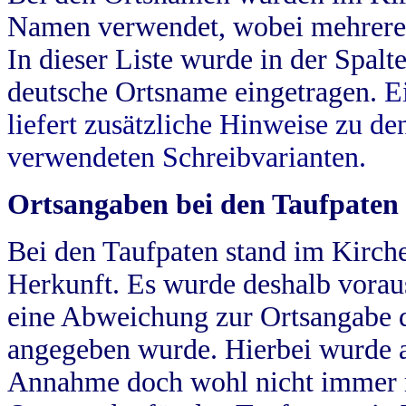
Namen verwendet, wobei mehrere
In dieser Liste wurde in der Spalt
deutsche Ortsname eingetragen.
E
liefert zusätzliche Hinweise zu 
verwendeten Schreibvarianten.
Ortsangaben bei den Taufpaten
Bei den Taufpaten stand im Kirch
Herkunft. Es wurde deshalb vorausg
eine Abweichung zur Ortsangabe d
angegeben wurde. Hierbei wurde all
Annahme doch wohl nicht immer ric