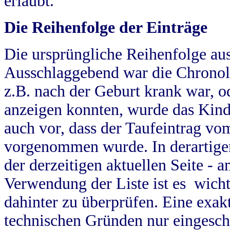
erlaubt.
Die Reihenfolge der Einträge
Die ursprüngliche Reihenfolge au
Ausschlaggebend war die Chronol
z.B. nach der Geburt krank war, od
anzeigen konnten, wurde das Kind
auch vor, dass der Taufeintrag vo
vorgenommen wurde. In derartigen
der derzeitigen aktuellen Seite -
Verwendung der Liste ist es wich
dahinter zu überprüfen. Eine exa
technischen Gründen nur eingesch