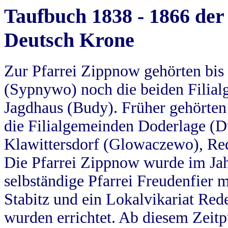
Taufbuch 1838 - 1866 der
Deutsch Krone
Zur Pfarrei Zippnow gehörten bi
(Sypnywo) noch die beiden Filial
Jagdhaus (Budy). Früher gehörten 
die Filialgemeinden Doderlage (D
Klawittersdorf (Glowaczewo), Red
Die Pfarrei Zippnow wurde im Jah
selbständige Pfarrei Freudenfier m
Stabitz und ein Lokalvikariat Red
wurden errichtet. Ab diesem Zeitp