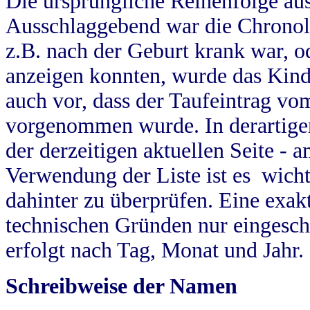
Die ursprüngliche Reihenfolge au
Ausschlaggebend war die Chronol
z.B. nach der Geburt krank war, od
anzeigen konnten, wurde das Kind
auch vor, dass der Taufeintrag vo
vorgenommen wurde. In derartigen
der derzeitigen aktuellen Seite -
Verwendung der Liste ist es wich
dahinter zu überprüfen. Eine exa
technischen Gründen nur eingesch
erfolgt nach Tag, Monat und Jahr.
Schreibweise der Namen