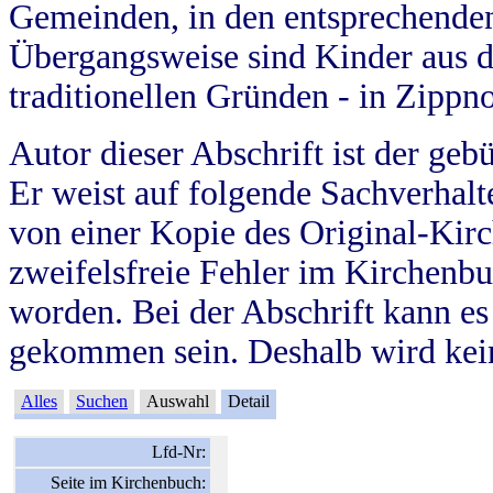
Gemeinden, in den entsprechende
Übergangsweise sind Kinder aus 
traditionellen Gründen - in Zippn
Autor dieser Abschrift ist der geb
Er weist auf folgende Sachverhalte
von einer Kopie des Original-Kirc
zweifelsfreie Fehler im Kirchenbuc
worden. Bei der Abschrift kann e
gekommen sein. Deshalb wird kein
Alles
Suchen
Auswahl
Detail
Lfd-Nr:
Seite im Kirchenbuch: