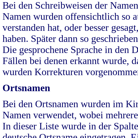
Bei den Schreibweisen der Namen
Namen wurden offensichtlich so a
verstanden hat, oder besser gesag
haben. Später dann so geschrieben
Die gesprochene Sprache in den Dö
Fällen bei denen erkannt wurde, da
wurden Korrekturen vorgenomme
Ortsnamen
Bei den Ortsnamen wurden im Kir
Namen verwendet, wobei mehrere
In dieser Liste wurde in der Spalt
deutsche Ortsname eingetragen.
E