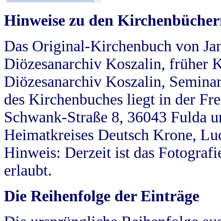
Hinweise zu den Kirchenbücher
Das Original-Kirchenbuch von Jan
Diözesanarchiv Koszalin, früher Kö
Diözesanarchiv Koszalin, Seminar
des Kirchenbuches liegt in der Fr
Schwank-Straße 8, 36043 Fulda u
Heimatkreises Deutsch Krone, Lu
Hinweis: Derzeit ist das Fotograf
erlaubt.
Die Reihenfolge der Einträge