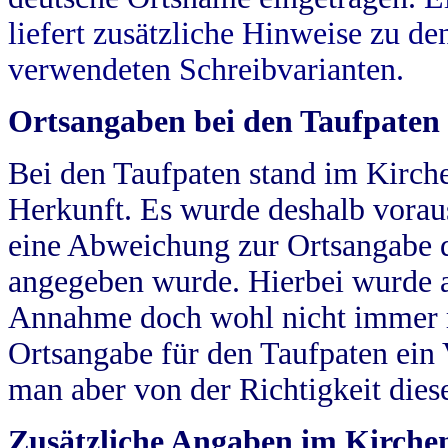
liefert zusätzliche Hinweise zu 
verwendeten Schreibvarianten.
Ortsangaben bei den Taufpaten
Bei den Taufpaten stand im Kirch
Herkunft. Es wurde deshalb vorausg
eine Abweichung zur Ortsangabe d
angegeben wurde. Hierbei wurde all
Annahme doch wohl nicht immer ric
Ortsangabe für den Taufpaten ein
man aber von der Richtigkeit die
Zusätzliche Angaben im Kirch