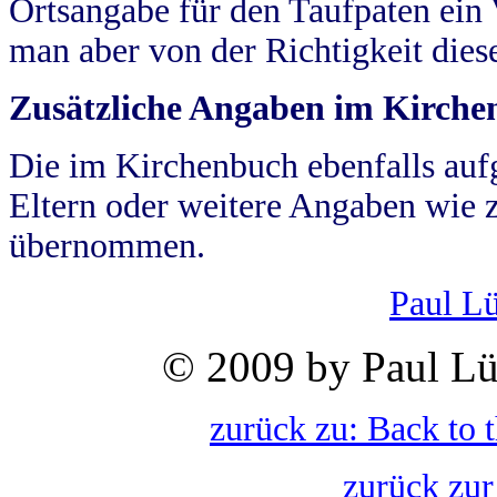
Ortsangabe für den Taufpaten ein
man aber von der Richtigkeit die
Zusätzliche Angaben im Kirch
Die im Kirchenbuch ebenfalls auf
Eltern oder weitere Angaben wie z
übernommen.
Paul L
© 2009 by Paul Lü
zurück zu: Back to 
zurück zur