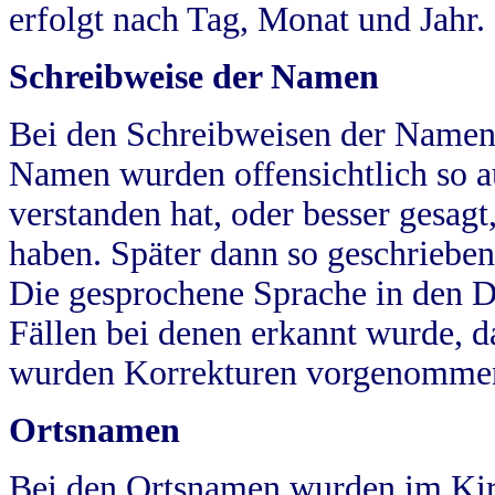
erfolgt nach Tag, Monat und Jahr.
Schreibweise der Namen
Bei den Schreibweisen der Namen
Namen wurden offensichtlich so a
verstanden hat, oder besser gesag
haben. Später dann so geschrieben
Die gesprochene Sprache in den Dö
Fällen bei denen erkannt wurde, da
wurden Korrekturen vorgenomme
Ortsnamen
Bei den Ortsnamen wurden im Kir