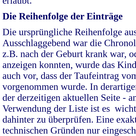
erlaubt.
Die Reihenfolge der Einträge
Die ursprüngliche Reihenfolge au
Ausschlaggebend war die Chronol
z.B. nach der Geburt krank war, od
anzeigen konnten, wurde das Kind
auch vor, dass der Taufeintrag vo
vorgenommen wurde. In derartigen
der derzeitigen aktuellen Seite -
Verwendung der Liste ist es wich
dahinter zu überprüfen. Eine exa
technischen Gründen nur eingesch