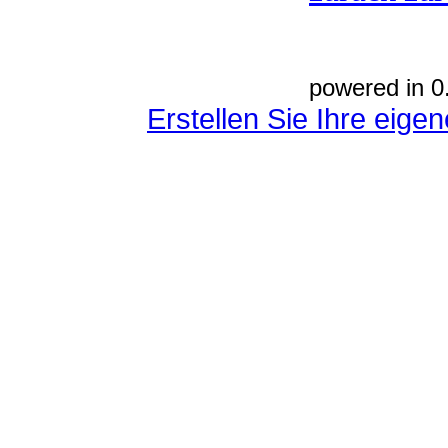
powered in 0
Erstellen Sie Ihre eig