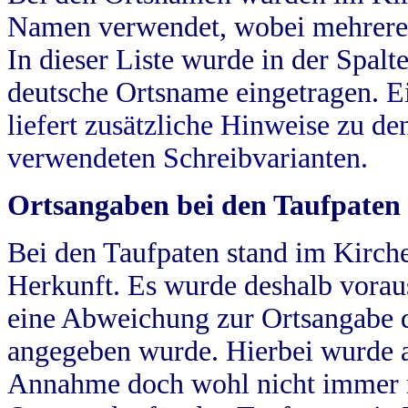
Namen verwendet, wobei mehrere
In dieser Liste wurde in der Spalt
deutsche Ortsname eingetragen.
E
liefert zusätzliche Hinweise zu 
verwendeten Schreibvarianten.
Ortsangaben bei den Taufpaten
Bei den Taufpaten stand im Kirch
Herkunft. Es wurde deshalb vorausg
eine Abweichung zur Ortsangabe d
angegeben wurde. Hierbei wurde all
Annahme doch wohl nicht immer ric