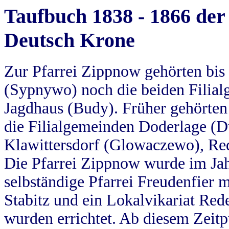
Taufbuch 1838 - 1866 der
Deutsch Krone
Zur Pfarrei Zippnow gehörten bi
(Sypnywo) noch die beiden Filial
Jagdhaus (Budy). Früher gehörten 
die Filialgemeinden Doderlage (D
Klawittersdorf (Glowaczewo), Red
Die Pfarrei Zippnow wurde im Jah
selbständige Pfarrei Freudenfier m
Stabitz und ein Lokalvikariat Red
wurden errichtet. Ab diesem Zeitp