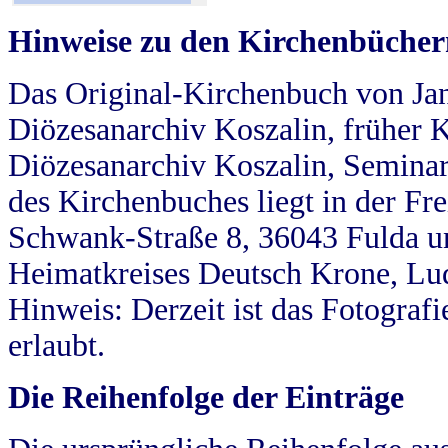
Hinweise zu den Kirchenbücher
Das Original-Kirchenbuch von Jan
Diözesanarchiv Koszalin, früher Kö
Diözesanarchiv Koszalin, Seminar
des Kirchenbuches liegt in der Fr
Schwank-Straße 8, 36043 Fulda u
Heimatkreises Deutsch Krone, Lu
Hinweis: Derzeit ist das Fotograf
erlaubt.
Die Reihenfolge der Einträge