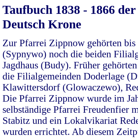
Taufbuch 1838 - 1866 der
Deutsch Krone
Zur Pfarrei Zippnow gehörten bi
(Sypnywo) noch die beiden Filial
Jagdhaus (Budy). Früher gehörten 
die Filialgemeinden Doderlage (D
Klawittersdorf (Glowaczewo), Red
Die Pfarrei Zippnow wurde im Jah
selbständige Pfarrei Freudenfier m
Stabitz und ein Lokalvikariat Red
wurden errichtet. Ab diesem Zeitp