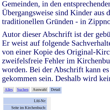
Gemeinden, in den entsprechende
Übergangsweise sind Kinder aus 
traditionellen Gründen - in Zippn
Autor dieser Abschrift ist der geb
Er weist auf folgende Sachverhalte
von einer Kopie des Original-Kirc
zweifelsfreie Fehler im Kirchenbuc
worden. Bei der Abschrift kann e
gekommen sein. Deshalb wird kein
Alles
Suchen
Auswahl
Detail
Lfd-Nr:
Seite im Kirchenbuch: