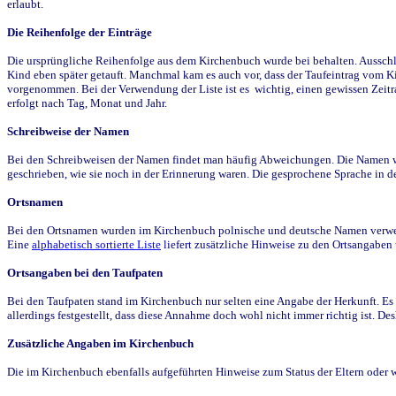
erlaubt.
Die Reihenfolge der Einträge
Die ursprüngliche Reihenfolge aus dem Kirchenbuch wurde bei behalten. Ausschla
Kind eben später getauft. Manchmal kam es auch vor, dass der Taufeintrag vom Ki
vorgenommen. Bei der Verwendung der Liste ist es wichtig, einen gewissen Zeit
erfolgt nach Tag, Monat und Jahr.
Schreibweise der Namen
Bei den Schreibweisen der Namen findet man häufig Abweichungen. Die Namen wur
geschrieben, wie sie noch in der Erinnerung waren. Die gesprochene Sprache in de
Ortsnamen
Bei den Ortsnamen wurden im Kirchenbuch polnische und deutsche Namen verwende
Eine
alphabetisch sortierte Liste
liefert zusätzliche Hinweise zu den Ortsangabe
Ortsangaben bei den Taufpaten
Bei den Taufpaten stand im Kirchenbuch nur selten eine Angabe der Herkunft. Es 
allerdings festgestellt, dass diese Annahme doch wohl nicht immer richtig ist. D
Zusätzliche Angaben im Kirchenbuch
Die im Kirchenbuch ebenfalls aufgeführten Hinweise zum Status der Eltern oder 