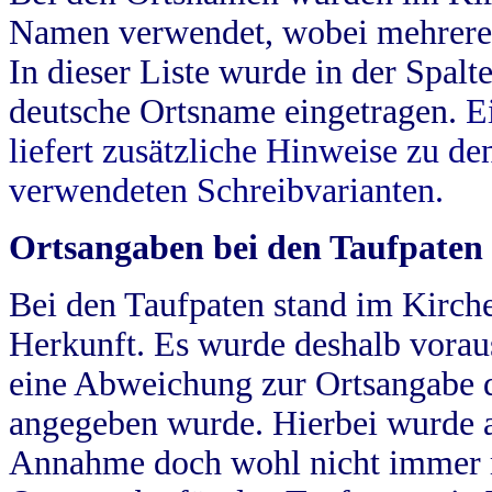
Namen verwendet, wobei mehrere
In dieser Liste wurde in der Spalt
deutsche Ortsname eingetragen.
E
liefert zusätzliche Hinweise zu 
verwendeten Schreibvarianten.
Ortsangaben bei den Taufpaten
Bei den Taufpaten stand im Kirch
Herkunft. Es wurde deshalb vorausg
eine Abweichung zur Ortsangabe d
angegeben wurde. Hierbei wurde all
Annahme doch wohl nicht immer ric