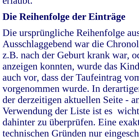
erlaubt.
Die Reihenfolge der Einträge
Die ursprüngliche Reihenfolge au
Ausschlaggebend war die Chronol
z.B. nach der Geburt krank war, od
anzeigen konnten, wurde das Kind
auch vor, dass der Taufeintrag vo
vorgenommen wurde. In derartigen
der derzeitigen aktuellen Seite -
Verwendung der Liste ist es wich
dahinter zu überprüfen. Eine exa
technischen Gründen nur eingesch