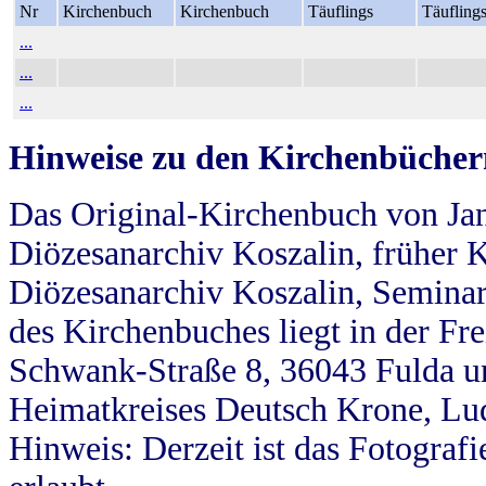
Nr
Kirchenbuch
Kirchenbuch
Täuflings
Täufling
...
...
...
Hinweise zu den Kirchenbücher
Das Original-Kirchenbuch von Jan
Diözesanarchiv Koszalin, früher Kö
Diözesanarchiv Koszalin, Seminar
des Kirchenbuches liegt in der Fr
Schwank-Straße 8, 36043 Fulda u
Heimatkreises Deutsch Krone, Lu
Hinweis: Derzeit ist das Fotograf