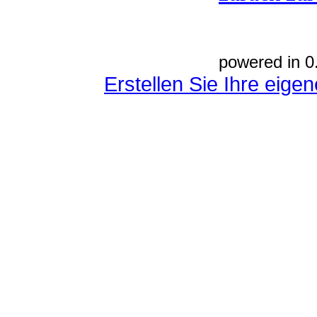
powered in 0
Erstellen Sie Ihre eig