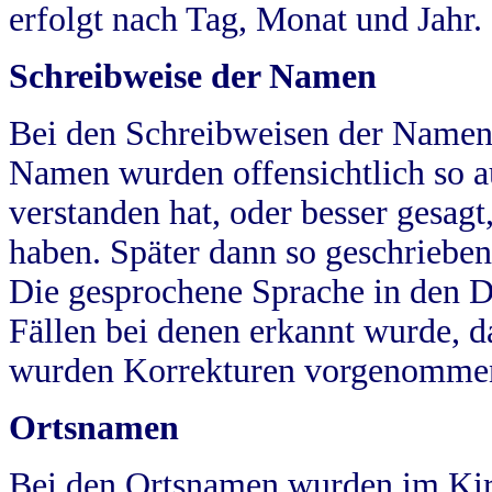
erfolgt nach Tag, Monat und Jahr.
Schreibweise der Namen
Bei den Schreibweisen der Namen
Namen wurden offensichtlich so a
verstanden hat, oder besser gesag
haben. Später dann so geschrieben
Die gesprochene Sprache in den Dö
Fällen bei denen erkannt wurde, da
wurden Korrekturen vorgenomme
Ortsnamen
Bei den Ortsnamen wurden im Kir