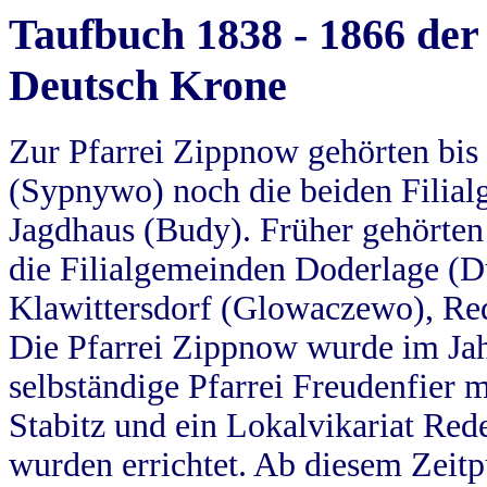
Taufbuch 1838 - 1866 der
Deutsch Krone
Zur Pfarrei Zippnow gehörten bi
(Sypnywo) noch die beiden Filial
Jagdhaus (Budy). Früher gehörten 
die Filialgemeinden Doderlage (D
Klawittersdorf (Glowaczewo), Red
Die Pfarrei Zippnow wurde im Jah
selbständige Pfarrei Freudenfier m
Stabitz und ein Lokalvikariat Red
wurden errichtet. Ab diesem Zeitp