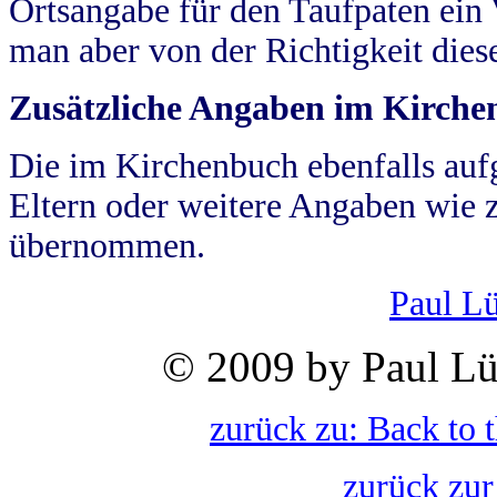
Ortsangabe für den Taufpaten ein
man aber von der Richtigkeit die
Zusätzliche Angaben im Kirch
Die im Kirchenbuch ebenfalls auf
Eltern oder weitere Angaben wie z
übernommen.
Paul L
© 2009 by Paul Lü
zurück zu: Back to 
zurück zur