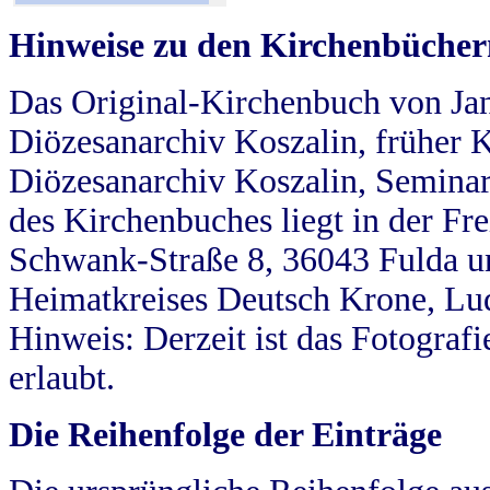
Hinweise zu den Kirchenbücher
Das Original-Kirchenbuch von Jan
Diözesanarchiv Koszalin, früher Kö
Diözesanarchiv Koszalin, Seminar
des Kirchenbuches liegt in der Fr
Schwank-Straße 8, 36043 Fulda u
Heimatkreises Deutsch Krone, Lu
Hinweis: Derzeit ist das Fotograf
erlaubt.
Die Reihenfolge der Einträge