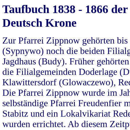
Taufbuch 1838 - 1866 der
Deutsch Krone
Zur Pfarrei Zippnow gehörten bi
(Sypnywo) noch die beiden Filial
Jagdhaus (Budy). Früher gehörten 
die Filialgemeinden Doderlage (D
Klawittersdorf (Glowaczewo), Red
Die Pfarrei Zippnow wurde im Jah
selbständige Pfarrei Freudenfier m
Stabitz und ein Lokalvikariat Red
wurden errichtet. Ab diesem Zeitp