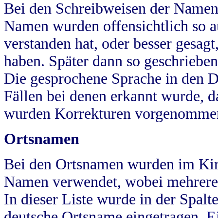
Bei den Schreibweisen der Namen
Namen wurden offensichtlich so a
verstanden hat, oder besser gesag
haben. Später dann so geschrieben
Die gesprochene Sprache in den Dö
Fällen bei denen erkannt wurde, da
wurden Korrekturen vorgenomme
Ortsnamen
Bei den Ortsnamen wurden im Kir
Namen verwendet, wobei mehrere
In dieser Liste wurde in der Spalt
deutsche Ortsname eingetragen.
E