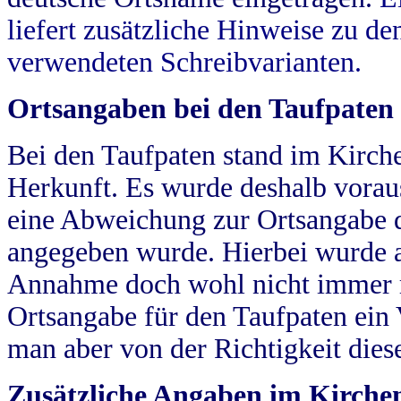
liefert zusätzliche Hinweise zu 
verwendeten Schreibvarianten.
Ortsangaben bei den Taufpaten
Bei den Taufpaten stand im Kirch
Herkunft. Es wurde deshalb vorausg
eine Abweichung zur Ortsangabe d
angegeben wurde. Hierbei wurde all
Annahme doch wohl nicht immer ric
Ortsangabe für den Taufpaten ein
man aber von der Richtigkeit die
Zusätzliche Angaben im Kirch