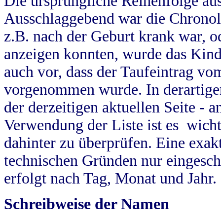
Die ursprüngliche Reihenfolge au
Ausschlaggebend war die Chronol
z.B. nach der Geburt krank war, od
anzeigen konnten, wurde das Kind
auch vor, dass der Taufeintrag vo
vorgenommen wurde. In derartigen
der derzeitigen aktuellen Seite -
Verwendung der Liste ist es wich
dahinter zu überprüfen. Eine exa
technischen Gründen nur eingesch
erfolgt nach Tag, Monat und Jahr.
Schreibweise der Namen