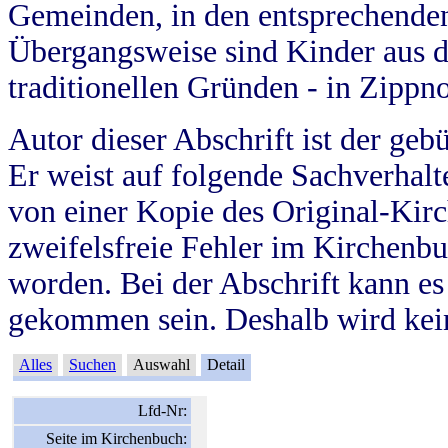
Gemeinden, in den entsprechende
Übergangsweise sind Kinder aus 
traditionellen Gründen - in Zippn
Autor dieser Abschrift ist der geb
Er weist auf folgende Sachverhalte
von einer Kopie des Original-Kirc
zweifelsfreie Fehler im Kirchenbuc
worden. Bei der Abschrift kann e
gekommen sein. Deshalb wird kein
Alles
Suchen
Auswahl
Detail
Lfd-Nr:
Seite im Kirchenbuch: