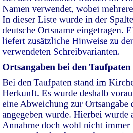
Namen verwendet, wobei mehrere
In dieser Liste wurde in der Spalt
deutsche Ortsname eingetragen.
E
liefert zusätzliche Hinweise zu 
verwendeten Schreibvarianten.
Ortsangaben bei den Taufpaten
Bei den Taufpaten stand im Kirch
Herkunft. Es wurde deshalb vorausg
eine Abweichung zur Ortsangabe d
angegeben wurde. Hierbei wurde all
Annahme doch wohl nicht immer ric