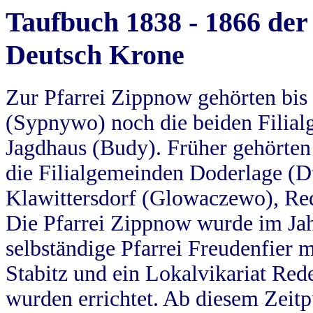
Taufbuch 1838 - 1866 der
Deutsch Krone
Zur Pfarrei Zippnow gehörten bi
(Sypnywo) noch die beiden Filial
Jagdhaus (Budy). Früher gehörten 
die Filialgemeinden Doderlage (D
Klawittersdorf (Glowaczewo), Red
Die Pfarrei Zippnow wurde im Jah
selbständige Pfarrei Freudenfier m
Stabitz und ein Lokalvikariat Red
wurden errichtet. Ab diesem Zeitp