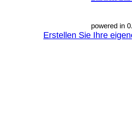
powered in 0
Erstellen Sie Ihre eig