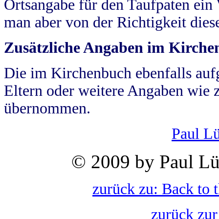
Ortsangabe für den Taufpaten ein
man aber von der Richtigkeit die
Zusätzliche Angaben im Kirch
Die im Kirchenbuch ebenfalls auf
Eltern oder weitere Angaben wie z
übernommen.
Paul L
© 2009 by Paul Lü
zurück zu: Back to 
zurück zur