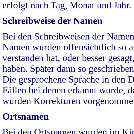
erfolgt nach Tag, Monat und Jahr.
Schreibweise der Namen
Bei den Schreibweisen der Namen
Namen wurden offensichtlich so a
verstanden hat, oder besser gesag
haben. Später dann so geschrieben
Die gesprochene Sprache in den Dö
Fällen bei denen erkannt wurde, da
wurden Korrekturen vorgenomme
Ortsnamen
Bei den Ortsnamen wurden im Kir