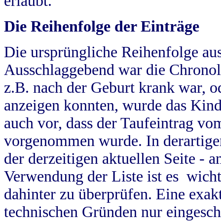
erlaubt.
Die Reihenfolge der Einträge
Die ursprüngliche Reihenfolge au
Ausschlaggebend war die Chronol
z.B. nach der Geburt krank war, od
anzeigen konnten, wurde das Kind
auch vor, dass der Taufeintrag vo
vorgenommen wurde. In derartigen
der derzeitigen aktuellen Seite -
Verwendung der Liste ist es wich
dahinter zu überprüfen. Eine exa
technischen Gründen nur eingesch