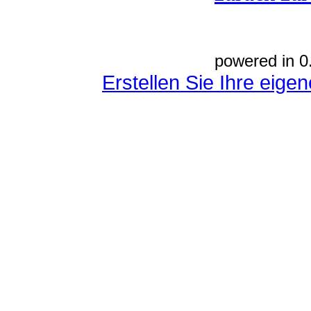
powered in 0
Erstellen Sie Ihre eig