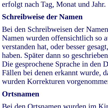
erfolgt nach Tag, Monat und Jahr.
Schreibweise der Namen
Bei den Schreibweisen der Namen
Namen wurden offensichtlich so a
verstanden hat, oder besser gesag
haben. Später dann so geschrieben
Die gesprochene Sprache in den Dö
Fällen bei denen erkannt wurde, da
wurden Korrekturen vorgenomme
Ortsnamen
Bei den Ortsnamen wurden im Kir