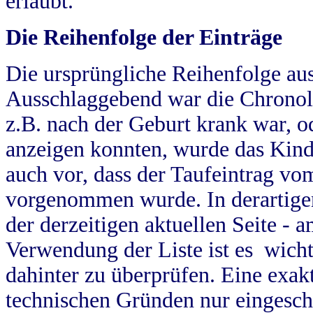
erlaubt.
Die Reihenfolge der Einträge
Die ursprüngliche Reihenfolge au
Ausschlaggebend war die Chronol
z.B. nach der Geburt krank war, od
anzeigen konnten, wurde das Kind
auch vor, dass der Taufeintrag vo
vorgenommen wurde. In derartigen
der derzeitigen aktuellen Seite -
Verwendung der Liste ist es wich
dahinter zu überprüfen. Eine exa
technischen Gründen nur eingesch