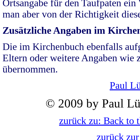
Ortsangabe für den Taufpaten ein
man aber von der Richtigkeit die
Zusätzliche Angaben im Kirch
Die im Kirchenbuch ebenfalls auf
Eltern oder weitere Angaben wie z
übernommen.
Paul L
© 2009 by Paul Lü
zurück zu: Back to 
zurück zur