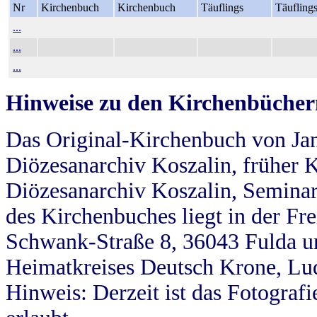
Nr
Kirchenbuch
Kirchenbuch
Täuflings
Täufling
...
...
...
Hinweise zu den Kirchenbücher
Das Original-Kirchenbuch von Jan
Diözesanarchiv Koszalin, früher Kö
Diözesanarchiv Koszalin, Seminar
des Kirchenbuches liegt in der Fr
Schwank-Straße 8, 36043 Fulda u
Heimatkreises Deutsch Krone, Lu
Hinweis: Derzeit ist das Fotograf