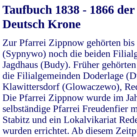
Taufbuch 1838 - 1866 der
Deutsch Krone
Zur Pfarrei Zippnow gehörten bi
(Sypnywo) noch die beiden Filial
Jagdhaus (Budy). Früher gehörten 
die Filialgemeinden Doderlage (D
Klawittersdorf (Glowaczewo), Red
Die Pfarrei Zippnow wurde im Jah
selbständige Pfarrei Freudenfier m
Stabitz und ein Lokalvikariat Red
wurden errichtet. Ab diesem Zeitp