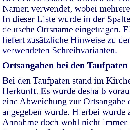
Namen verwendet, wobei mehrere
In dieser Liste wurde in der Spalt
deutsche Ortsname eingetragen.
E
liefert zusätzliche Hinweise zu 
verwendeten Schreibvarianten.
Ortsangaben bei den Taufpaten
Bei den Taufpaten stand im Kirch
Herkunft. Es wurde deshalb vorausg
eine Abweichung zur Ortsangabe d
angegeben wurde. Hierbei wurde all
Annahme doch wohl nicht immer ric