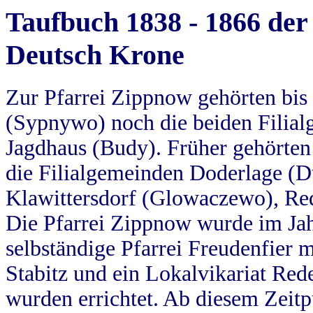
Taufbuch 1838 - 1866 der
Deutsch Krone
Zur Pfarrei Zippnow gehörten bi
(Sypnywo) noch die beiden Filial
Jagdhaus (Budy). Früher gehörten 
die Filialgemeinden Doderlage (D
Klawittersdorf (Glowaczewo), Red
Die Pfarrei Zippnow wurde im Jah
selbständige Pfarrei Freudenfier m
Stabitz und ein Lokalvikariat Red
wurden errichtet. Ab diesem Zeitp