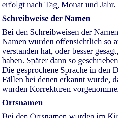
erfolgt nach Tag, Monat und Jahr.
Schreibweise der Namen
Bei den Schreibweisen der Namen
Namen wurden offensichtlich so a
verstanden hat, oder besser gesag
haben. Später dann so geschrieben
Die gesprochene Sprache in den Dö
Fällen bei denen erkannt wurde, da
wurden Korrekturen vorgenomme
Ortsnamen
Bei den Ortsnamen wurden im Kir