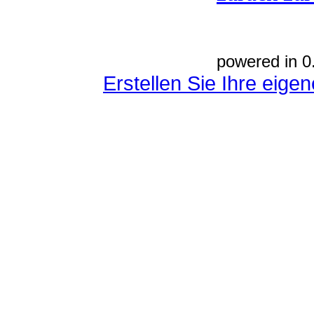
powered in 0
Erstellen Sie Ihre eig