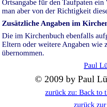
Ortsangabe für den Taufpaten ein
man aber von der Richtigkeit die
Zusätzliche Angaben im Kirch
Die im Kirchenbuch ebenfalls auf
Eltern oder weitere Angaben wie z
übernommen.
Paul L
© 2009 by Paul Lü
zurück zu: Back to 
zurück zur