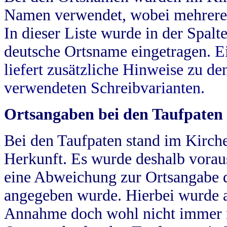
Namen verwendet, wobei mehrere
In dieser Liste wurde in der Spalt
deutsche Ortsname eingetragen.
E
liefert zusätzliche Hinweise zu 
verwendeten Schreibvarianten.
Ortsangaben bei den Taufpaten
Bei den Taufpaten stand im Kirch
Herkunft. Es wurde deshalb vorausg
eine Abweichung zur Ortsangabe d
angegeben wurde. Hierbei wurde all
Annahme doch wohl nicht immer ric