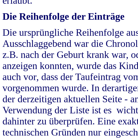
erlaubt.
Die Reihenfolge der Einträge
Die ursprüngliche Reihenfolge au
Ausschlaggebend war die Chronol
z.B. nach der Geburt krank war, od
anzeigen konnten, wurde das Kind
auch vor, dass der Taufeintrag vo
vorgenommen wurde. In derartigen
der derzeitigen aktuellen Seite -
Verwendung der Liste ist es wich
dahinter zu überprüfen. Eine exa
technischen Gründen nur eingesch