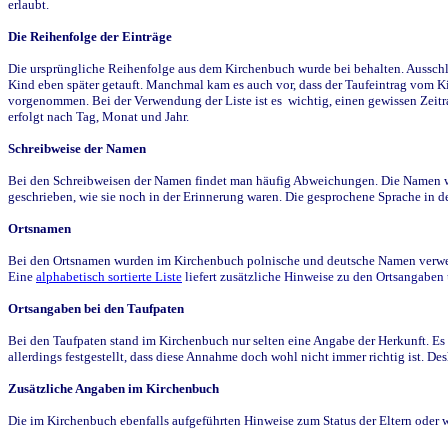
erlaubt.
Die Reihenfolge der Einträge
Die ursprüngliche Reihenfolge aus dem Kirchenbuch wurde bei behalten. Ausschla
Kind eben später getauft. Manchmal kam es auch vor, dass der Taufeintrag vom Ki
vorgenommen. Bei der Verwendung der Liste ist es wichtig, einen gewissen Zeit
erfolgt nach Tag, Monat und Jahr.
Schreibweise der Namen
Bei den Schreibweisen der Namen findet man häufig Abweichungen. Die Namen wur
geschrieben, wie sie noch in der Erinnerung waren. Die gesprochene Sprache in de
Ortsnamen
Bei den Ortsnamen wurden im Kirchenbuch polnische und deutsche Namen verwende
Eine
alphabetisch sortierte Liste
liefert zusätzliche Hinweise zu den Ortsangabe
Ortsangaben bei den Taufpaten
Bei den Taufpaten stand im Kirchenbuch nur selten eine Angabe der Herkunft. Es 
allerdings festgestellt, dass diese Annahme doch wohl nicht immer richtig ist. D
Zusätzliche Angaben im Kirchenbuch
Die im Kirchenbuch ebenfalls aufgeführten Hinweise zum Status der Eltern oder 