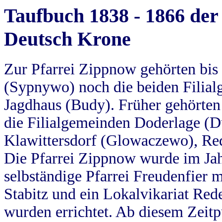
Taufbuch 1838 - 1866 der
Deutsch Krone
Zur Pfarrei Zippnow gehörten bi
(Sypnywo) noch die beiden Filial
Jagdhaus (Budy). Früher gehörten 
die Filialgemeinden Doderlage (D
Klawittersdorf (Glowaczewo), Red
Die Pfarrei Zippnow wurde im Jah
selbständige Pfarrei Freudenfier m
Stabitz und ein Lokalvikariat Red
wurden errichtet. Ab diesem Zeitp