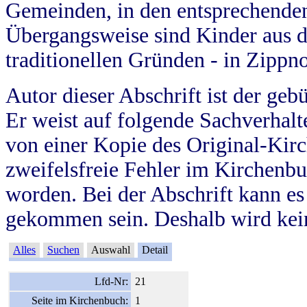
Gemeinden, in den entsprechende
Übergangsweise sind Kinder aus 
traditionellen Gründen - in Zippn
Autor dieser Abschrift ist der geb
Er weist auf folgende Sachverhalte
von einer Kopie des Original-Kirc
zweifelsfreie Fehler im Kirchenbuc
worden. Bei der Abschrift kann e
gekommen sein. Deshalb wird kein
Alles
Suchen
Auswahl
Detail
Lfd-Nr:
21
Seite im Kirchenbuch:
1