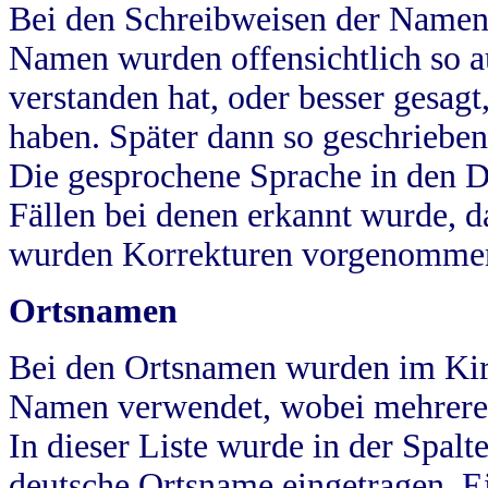
Bei den Schreibweisen der Namen
Namen wurden offensichtlich so a
verstanden hat, oder besser gesag
haben. Später dann so geschrieben
Die gesprochene Sprache in den Dö
Fällen bei denen erkannt wurde, da
wurden Korrekturen vorgenomme
Ortsnamen
Bei den Ortsnamen wurden im Kir
Namen verwendet, wobei mehrere
In dieser Liste wurde in der Spalt
deutsche Ortsname eingetragen.
E