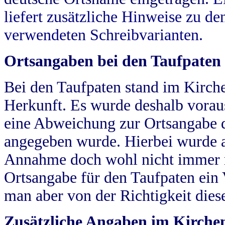
liefert zusätzliche Hinweise zu 
verwendeten Schreibvarianten.
Ortsangaben bei den Taufpaten
Bei den Taufpaten stand im Kirch
Herkunft. Es wurde deshalb vorausg
eine Abweichung zur Ortsangabe d
angegeben wurde. Hierbei wurde all
Annahme doch wohl nicht immer ric
Ortsangabe für den Taufpaten ein
man aber von der Richtigkeit die
Zusätzliche Angaben im Kirch