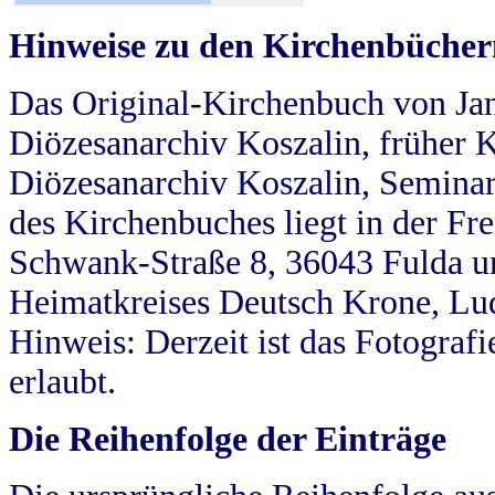
Hinweise zu den Kirchenbücher
Das Original-Kirchenbuch von Jan
Diözesanarchiv Koszalin, früher Kö
Diözesanarchiv Koszalin, Seminar
des Kirchenbuches liegt in der Fr
Schwank-Straße 8, 36043 Fulda u
Heimatkreises Deutsch Krone, Lu
Hinweis: Derzeit ist das Fotograf
erlaubt.
Die Reihenfolge der Einträge