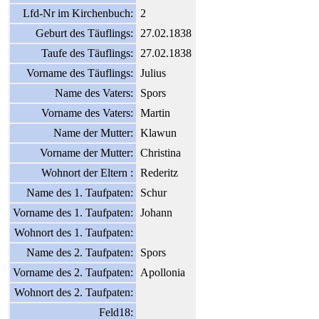
Lfd-Nr im Kirchenbuch:
2
Geburt des Täuflings:
27.02.1838
Taufe des Täuflings:
27.02.1838
Vorname des Täuflings:
Julius
Name des Vaters:
Spors
Vorname des Vaters:
Martin
Name der Mutter:
Klawun
Vorname der Mutter:
Christina
Wohnort der Eltern :
Rederitz
Name des 1. Taufpaten:
Schur
Vorname des 1. Taufpaten:
Johann
Wohnort des 1. Taufpaten:
Name des 2. Taufpaten:
Spors
Vorname des 2. Taufpaten:
Apollonia
Wohnort des 2. Taufpaten:
Feld18: