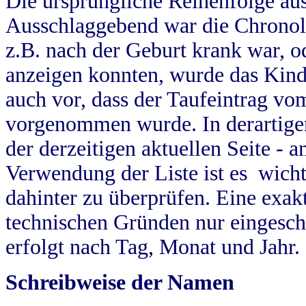
Die ursprüngliche Reihenfolge au
Ausschlaggebend war die Chronol
z.B. nach der Geburt krank war, od
anzeigen konnten, wurde das Kind
auch vor, dass der Taufeintrag vo
vorgenommen wurde. In derartigen
der derzeitigen aktuellen Seite -
Verwendung der Liste ist es wich
dahinter zu überprüfen. Eine exa
technischen Gründen nur eingesch
erfolgt nach Tag, Monat und Jahr.
Schreibweise der Namen