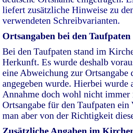
liefert zusätzliche Hinweise zu 
verwendeten Schreibvarianten.
Ortsangaben bei den Taufpaten
Bei den Taufpaten stand im Kirch
Herkunft. Es wurde deshalb vorausg
eine Abweichung zur Ortsangabe d
angegeben wurde. Hierbei wurde all
Annahme doch wohl nicht immer ric
Ortsangabe für den Taufpaten ein
man aber von der Richtigkeit die
Zusätzliche Angaben im Kirch