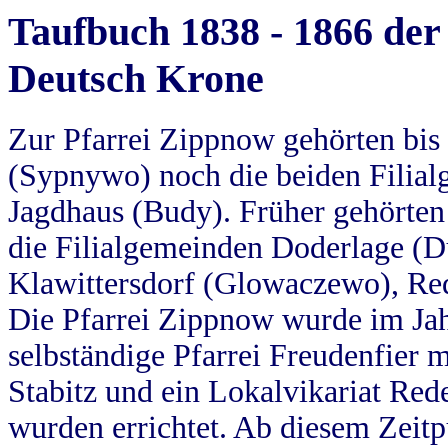
Taufbuch 1838 - 1866 der
Deutsch Krone
Zur Pfarrei Zippnow gehörten bi
(Sypnywo) noch die beiden Filial
Jagdhaus (Budy). Früher gehörten 
die Filialgemeinden Doderlage (D
Klawittersdorf (Glowaczewo), Red
Die Pfarrei Zippnow wurde im Jah
selbständige Pfarrei Freudenfier m
Stabitz und ein Lokalvikariat Red
wurden errichtet. Ab diesem Zeitp