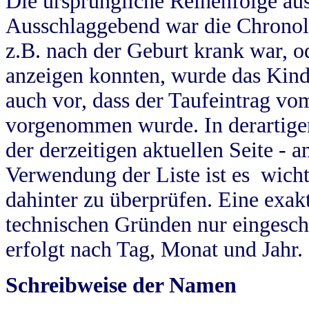
Die ursprüngliche Reihenfolge au
Ausschlaggebend war die Chronol
z.B. nach der Geburt krank war, od
anzeigen konnten, wurde das Kind
auch vor, dass der Taufeintrag vo
vorgenommen wurde. In derartigen
der derzeitigen aktuellen Seite -
Verwendung der Liste ist es wich
dahinter zu überprüfen. Eine exa
technischen Gründen nur eingesch
erfolgt nach Tag, Monat und Jahr.
Schreibweise der Namen