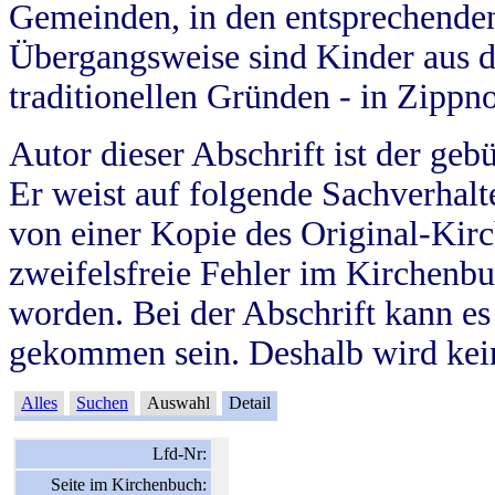
Gemeinden, in den entsprechende
Übergangsweise sind Kinder aus 
traditionellen Gründen - in Zippn
Autor dieser Abschrift ist der geb
Er weist auf folgende Sachverhalte
von einer Kopie des Original-Kirc
zweifelsfreie Fehler im Kirchenbuc
worden. Bei der Abschrift kann e
gekommen sein. Deshalb wird kein
Alles
Suchen
Auswahl
Detail
Lfd-Nr:
Seite im Kirchenbuch: