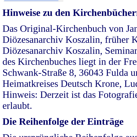
Hinweise zu den Kirchenbücher
Das Original-Kirchenbuch von Jan
Diözesanarchiv Koszalin, früher Kö
Diözesanarchiv Koszalin, Seminar
des Kirchenbuches liegt in der Fr
Schwank-Straße 8, 36043 Fulda u
Heimatkreises Deutsch Krone, Lu
Hinweis: Derzeit ist das Fotograf
erlaubt.
Die Reihenfolge der Einträge