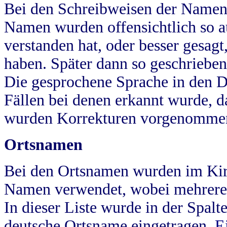
Bei den Schreibweisen der Namen
Namen wurden offensichtlich so a
verstanden hat, oder besser gesag
haben. Später dann so geschrieben
Die gesprochene Sprache in den Dö
Fällen bei denen erkannt wurde, da
wurden Korrekturen vorgenomme
Ortsnamen
Bei den Ortsnamen wurden im Kir
Namen verwendet, wobei mehrere
In dieser Liste wurde in der Spalt
deutsche Ortsname eingetragen.
E