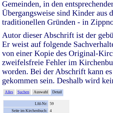
Gemeinden, in den entsprechende
Übergangsweise sind Kinder aus 
traditionellen Gründen - in Zippn
Autor dieser Abschrift ist der geb
Er weist auf folgende Sachverhalte
von einer Kopie des Original-Kirc
zweifelsfreie Fehler im Kirchenbuc
worden. Bei der Abschrift kann e
gekommen sein. Deshalb wird kein
Alles
Suchen
Auswahl
Detail
Lfd-Nr:
59
Seite im Kirchenbuch:
4