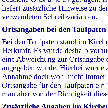
liefert zusätzliche Hinweise zu 
verwendeten Schreibvarianten.
Ortsangaben bei den Taufpaten
Bei den Taufpaten stand im Kirch
Herkunft. Es wurde deshalb vorausg
eine Abweichung zur Ortsangabe d
angegeben wurde. Hierbei wurde all
Annahme doch wohl nicht immer ric
Ortsangabe für den Taufpaten ein
man aber von der Richtigkeit die
Zusätzliche Angaben im Kirch