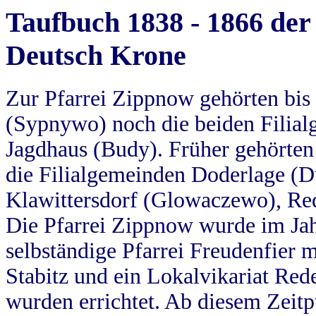
Taufbuch 1838 - 1866 der
Deutsch Krone
Zur Pfarrei Zippnow gehörten bi
(Sypnywo) noch die beiden Filial
Jagdhaus (Budy). Früher gehörten 
die Filialgemeinden Doderlage (D
Klawittersdorf (Glowaczewo), Red
Die Pfarrei Zippnow wurde im Jah
selbständige Pfarrei Freudenfier m
Stabitz und ein Lokalvikariat Red
wurden errichtet. Ab diesem Zeitp