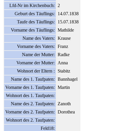
Lfd-Nr im Kirchenbuch:
2
Geburt des Täuflings:
14.07.1838
Taufe des Täuflings:
15.07.1838
Vorname des Täuflings:
Mathilde
Name des Vaters:
Krause
Vorname des Vaters:
Franz
Name der Mutter:
Radke
Vorname der Mutter:
Anna
Wohnort der Eltern :
Stabitz
Name des 1. Taufpaten:
Bannhagel
Vorname des 1. Taufpaten:
Martin
Wohnort des 1. Taufpaten:
Name des 2. Taufpaten:
Zanoth
Vorname des 2. Taufpaten:
Dorothea
Wohnort des 2. Taufpaten:
Feld18: