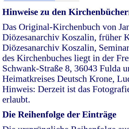
Hinweise zu den Kirchenbücher
Das Original-Kirchenbuch von Jan
Diözesanarchiv Koszalin, früher Kö
Diözesanarchiv Koszalin, Seminar
des Kirchenbuches liegt in der Fr
Schwank-Straße 8, 36043 Fulda u
Heimatkreises Deutsch Krone, Lu
Hinweis: Derzeit ist das Fotograf
erlaubt.
Die Reihenfolge der Einträge