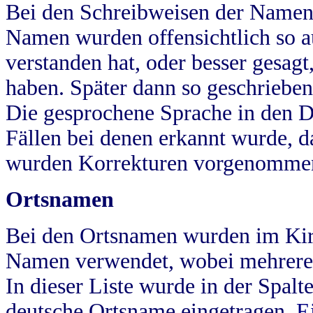
Bei den Schreibweisen der Namen
Namen wurden offensichtlich so a
verstanden hat, oder besser gesag
haben. Später dann so geschrieben
Die gesprochene Sprache in den Dö
Fällen bei denen erkannt wurde, da
wurden Korrekturen vorgenomme
Ortsnamen
Bei den Ortsnamen wurden im Kir
Namen verwendet, wobei mehrere
In dieser Liste wurde in der Spalt
deutsche Ortsname eingetragen.
E