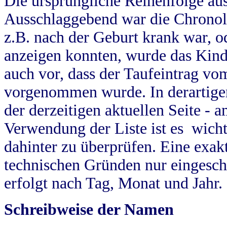
Die ursprüngliche Reihenfolge au
Ausschlaggebend war die Chronol
z.B. nach der Geburt krank war, od
anzeigen konnten, wurde das Kind
auch vor, dass der Taufeintrag vo
vorgenommen wurde. In derartigen
der derzeitigen aktuellen Seite -
Verwendung der Liste ist es wich
dahinter zu überprüfen. Eine exa
technischen Gründen nur eingesch
erfolgt nach Tag, Monat und Jahr.
Schreibweise der Namen