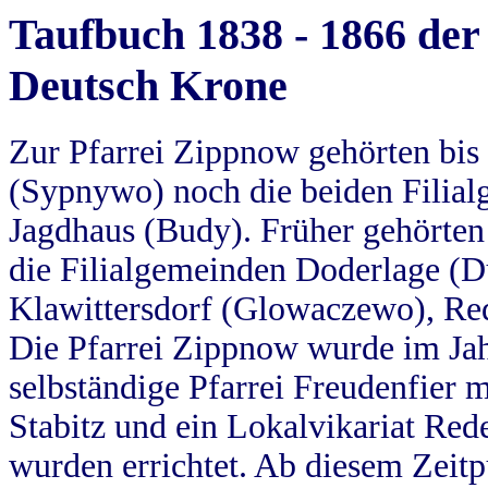
Taufbuch 1838 - 1866 der
Deutsch Krone
Zur Pfarrei Zippnow gehörten bi
(Sypnywo) noch die beiden Filial
Jagdhaus (Budy). Früher gehörten 
die Filialgemeinden Doderlage (D
Klawittersdorf (Glowaczewo), Red
Die Pfarrei Zippnow wurde im Jah
selbständige Pfarrei Freudenfier m
Stabitz und ein Lokalvikariat Red
wurden errichtet. Ab diesem Zeitp