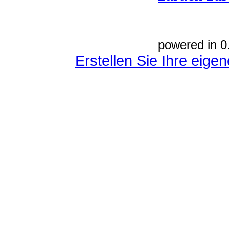
powered in 0
Erstellen Sie Ihre eig