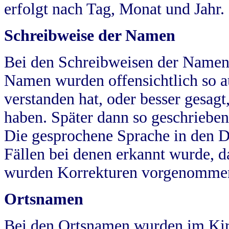
erfolgt nach Tag, Monat und Jahr.
Schreibweise der Namen
Bei den Schreibweisen der Namen
Namen wurden offensichtlich so a
verstanden hat, oder besser gesag
haben. Später dann so geschrieben
Die gesprochene Sprache in den Dö
Fällen bei denen erkannt wurde, da
wurden Korrekturen vorgenomme
Ortsnamen
Bei den Ortsnamen wurden im Kir