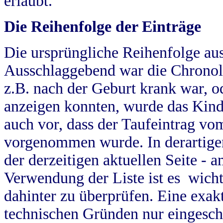
erlaubt.
Die Reihenfolge der Einträge
Die ursprüngliche Reihenfolge au
Ausschlaggebend war die Chronol
z.B. nach der Geburt krank war, od
anzeigen konnten, wurde das Kind
auch vor, dass der Taufeintrag vo
vorgenommen wurde. In derartigen
der derzeitigen aktuellen Seite -
Verwendung der Liste ist es wich
dahinter zu überprüfen. Eine exa
technischen Gründen nur eingesch