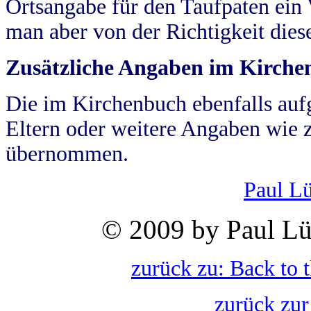
Ortsangabe für den Taufpaten ein
man aber von der Richtigkeit die
Zusätzliche Angaben im Kirch
Die im Kirchenbuch ebenfalls auf
Eltern oder weitere Angaben wie z
übernommen.
Paul L
© 2009 by Paul Lü
zurück zu: Back to 
zurück zur