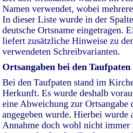
Namen verwendet, wobei mehrere
In dieser Liste wurde in der Spalt
deutsche Ortsname eingetragen.
E
liefert zusätzliche Hinweise zu 
verwendeten Schreibvarianten.
Ortsangaben bei den Taufpaten
Bei den Taufpaten stand im Kirch
Herkunft. Es wurde deshalb vorausg
eine Abweichung zur Ortsangabe d
angegeben wurde. Hierbei wurde all
Annahme doch wohl nicht immer ric