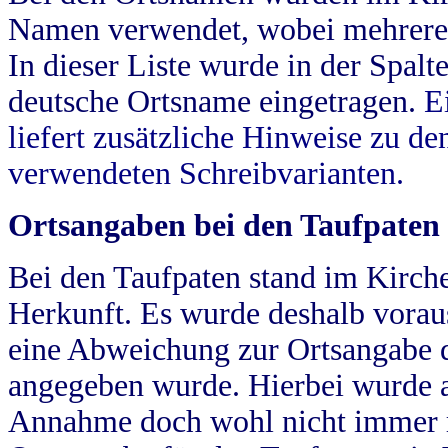
Namen verwendet, wobei mehrere
In dieser Liste wurde in der Spalt
deutsche Ortsname eingetragen.
E
liefert zusätzliche Hinweise zu 
verwendeten Schreibvarianten.
Ortsangaben bei den Taufpaten
Bei den Taufpaten stand im Kirch
Herkunft. Es wurde deshalb vorausg
eine Abweichung zur Ortsangabe d
angegeben wurde. Hierbei wurde all
Annahme doch wohl nicht immer ric