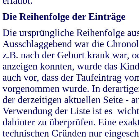
erlaubt.
Die Reihenfolge der Einträge
Die ursprüngliche Reihenfolge au
Ausschlaggebend war die Chronol
z.B. nach der Geburt krank war, od
anzeigen konnten, wurde das Kind
auch vor, dass der Taufeintrag vo
vorgenommen wurde. In derartigen
der derzeitigen aktuellen Seite -
Verwendung der Liste ist es wich
dahinter zu überprüfen. Eine exa
technischen Gründen nur eingesch