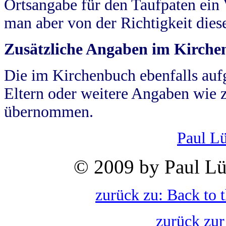
Ortsangabe für den Taufpaten ein
man aber von der Richtigkeit die
Zusätzliche Angaben im Kirch
Die im Kirchenbuch ebenfalls auf
Eltern oder weitere Angaben wie z
übernommen.
Paul L
© 2009 by Paul Lü
zurück zu: Back to 
zurück zur