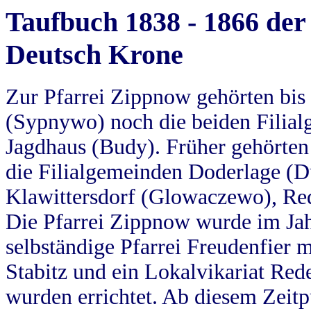
Taufbuch 1838 - 1866 der
Deutsch Krone
Zur Pfarrei Zippnow gehörten bi
(Sypnywo) noch die beiden Filial
Jagdhaus (Budy). Früher gehörten 
die Filialgemeinden Doderlage (D
Klawittersdorf (Glowaczewo), Red
Die Pfarrei Zippnow wurde im Jah
selbständige Pfarrei Freudenfier m
Stabitz und ein Lokalvikariat Red
wurden errichtet. Ab diesem Zeitp