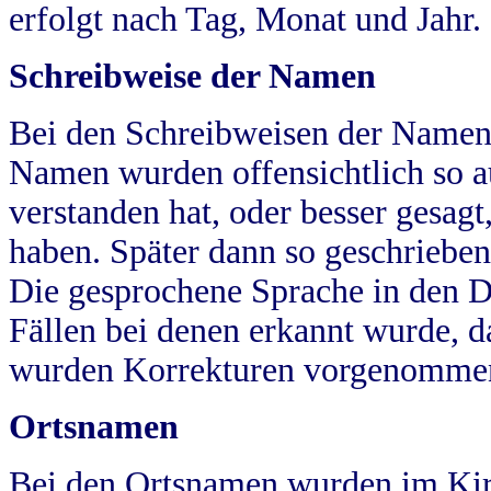
erfolgt nach Tag, Monat und Jahr.
Schreibweise der Namen
Bei den Schreibweisen der Namen
Namen wurden offensichtlich so a
verstanden hat, oder besser gesag
haben. Später dann so geschrieben
Die gesprochene Sprache in den Dö
Fällen bei denen erkannt wurde, da
wurden Korrekturen vorgenomme
Ortsnamen
Bei den Ortsnamen wurden im Kir