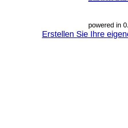
powered in 0
Erstellen Sie Ihre eig